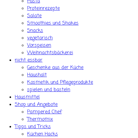
Pasta
Proteinrezepte
Salate
Smoothies und Shakes
Snacks
vegetarisch
Vorspeisen
Weihnachtsbäckerei
nicht essbar
Geschenke aus der Küche
Haushalt
Kosmetik und Pflegeprodukte
spielen und basteln
Hausmittel
Shop und Angebote
Pampered Chef
Thermomix
Tipps und Tricks
Küchen Hacks