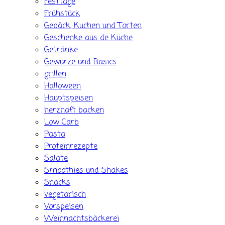
Festtage
Frühstück
Gebäck, Kuchen und Torten
Geschenke aus de Küche
Getränke
Gewürze und Basics
grillen
Halloween
Hauptspeisen
herzhaft backen
Low Carb
Pasta
Proteinrezepte
Salate
Smoothies und Shakes
Snacks
vegetarisch
Vorspeisen
Weihnachtsbäckerei