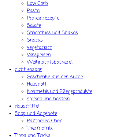
Low Carb
Pasta
Proteinrezepte
Salate
Smoothies und Shakes
Snacks
vegetarisch
Vorspeisen
Weihnachtsbäckerei
nicht essbar
Geschenke aus der Küche
Haushalt
Kosmetik und Pflegeprodukte
spielen und basteln
Hausmittel
Shop und Angebote
Pampered Chef
Thermomix
Tipps und Tricks