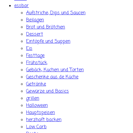
essbar
Aufstriche, Dips und Saucen
Beilagen
Brot und Brötchen
Dessert
Eintöpfe und Suppen
Eis
Festtage
Frühstück
Gebäck, Kuchen und Torten
Geschenke aus de Küche
Getränke
Gewürze und Basics
grillen
Halloween
Hauptspeisen
herzhaft backen
Low Carb