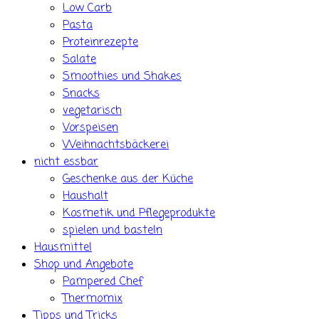
Low Carb
Pasta
Proteinrezepte
Salate
Smoothies und Shakes
Snacks
vegetarisch
Vorspeisen
Weihnachtsbäckerei
nicht essbar
Geschenke aus der Küche
Haushalt
Kosmetik und Pflegeprodukte
spielen und basteln
Hausmittel
Shop und Angebote
Pampered Chef
Thermomix
Tipps und Tricks