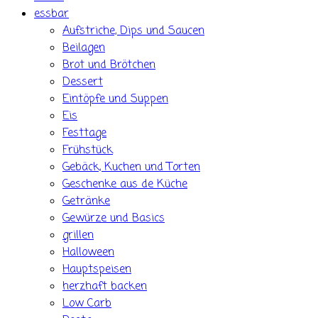
essbar
Aufstriche, Dips und Saucen
Beilagen
Brot und Brötchen
Dessert
Eintöpfe und Suppen
Eis
Festtage
Frühstück
Gebäck, Kuchen und Torten
Geschenke aus de Küche
Getränke
Gewürze und Basics
grillen
Halloween
Hauptspeisen
herzhaft backen
Low Carb