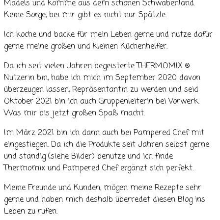
Mädels und komme aus dem schönen Schwabenland.
Keine Sorge, bei mir gibt es nicht nur Spätzle.
Ich koche und backe für mein Leben gerne und nutze dafür
gerne meine großen und kleinen Küchenhelfer.
Da ich seit vielen Jahren begeisterte THERMOMIX ®
Nutzerin bin, habe ich mich im September 2020 davon
überzeugen lassen, Repräsentantin zu werden und seid
Oktober 2021 bin ich auch Gruppenleiterin bei Vorwerk.
Was mir bis jetzt großen Spaß macht.
Im März 2021 bin ich dann auch bei Pampered Chef mit
eingestiegen. Da ich die Produkte seit Jahren selbst gerne
und ständig (siehe Bilder) benutze und ich finde
Thermomix und Pampered Chef ergänzt sich perfekt.
Meine Freunde und Kunden, mögen meine Rezepte sehr
gerne und haben mich deshalb überredet diesen Blog ins
Leben zu rufen.