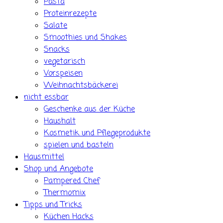
Pasta
Proteinrezepte
Salate
Smoothies und Shakes
Snacks
vegetarisch
Vorspeisen
Weihnachtsbäckerei
nicht essbar
Geschenke aus der Küche
Haushalt
Kosmetik und Pflegeprodukte
spielen und basteln
Hausmittel
Shop und Angebote
Pampered Chef
Thermomix
Tipps und Tricks
Küchen Hacks