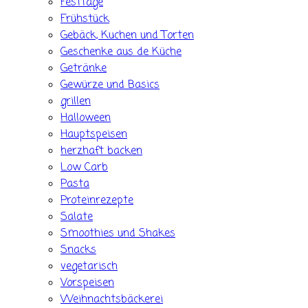
Festtage
Frühstück
Gebäck, Kuchen und Torten
Geschenke aus de Küche
Getränke
Gewürze und Basics
grillen
Halloween
Hauptspeisen
herzhaft backen
Low Carb
Pasta
Proteinrezepte
Salate
Smoothies und Shakes
Snacks
vegetarisch
Vorspeisen
Weihnachtsbäckerei