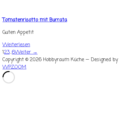
Tomatenrisotto mit Burrata
Guten Appetit
Weiterlesen
1
2
3
…
6
Weiter →
Copyright © 2026 Hobbyraum Küche
— Designed by
WPZOOM