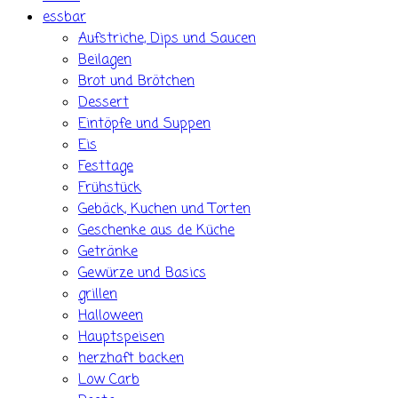
essbar
Aufstriche, Dips und Saucen
Beilagen
Brot und Brötchen
Dessert
Eintöpfe und Suppen
Eis
Festtage
Frühstück
Gebäck, Kuchen und Torten
Geschenke aus de Küche
Getränke
Gewürze und Basics
grillen
Halloween
Hauptspeisen
herzhaft backen
Low Carb