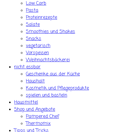
Low Carb
Pasta
Proteinrezepte
Salate
Smoothies und Shakes
Snacks
vegetarisch
Vorspeisen
Weihnachtsbäckerei
nicht essbar
Geschenke aus der Küche
Haushalt
Kosmetik und Pflegeprodukte
spielen und basteln
Hausmittel
Shop und Angebote
Pampered Chef
Thermomix
Tipps und Tricks