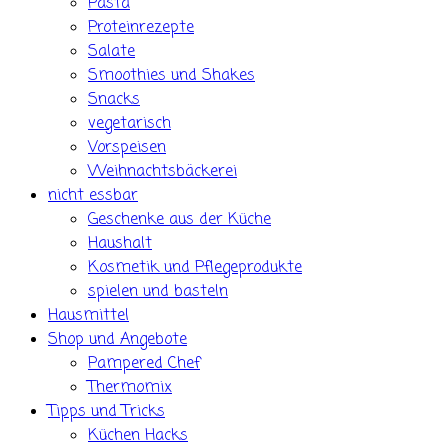
Pasta
Proteinrezepte
Salate
Smoothies und Shakes
Snacks
vegetarisch
Vorspeisen
Weihnachtsbäckerei
nicht essbar
Geschenke aus der Küche
Haushalt
Kosmetik und Pflegeprodukte
spielen und basteln
Hausmittel
Shop und Angebote
Pampered Chef
Thermomix
Tipps und Tricks
Küchen Hacks