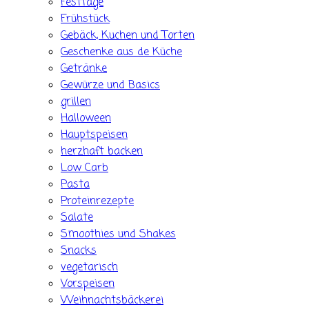
Festtage
Frühstück
Gebäck, Kuchen und Torten
Geschenke aus de Küche
Getränke
Gewürze und Basics
grillen
Halloween
Hauptspeisen
herzhaft backen
Low Carb
Pasta
Proteinrezepte
Salate
Smoothies und Shakes
Snacks
vegetarisch
Vorspeisen
Weihnachtsbäckerei