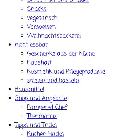
Smoothies und Shakes
Snacks
vegetarisch
Vorspeisen
Weihnachtsbäckerei
nicht essbar
Geschenke aus der Küche
Haushalt
Kosmetik und Pflegeprodukte
spielen und basteln
Hausmittel
Shop und Angebote
Pampered Chef
Thermomix
Tipps und Tricks
Küchen Hacks