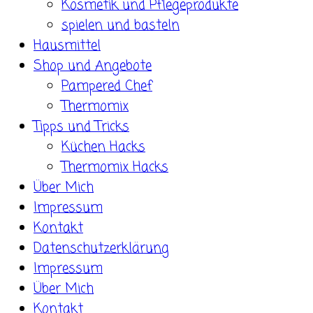
Kosmetik und Pflegeprodukte
spielen und basteln
Hausmittel
Shop und Angebote
Pampered Chef
Thermomix
Tipps und Tricks
Küchen Hacks
Thermomix Hacks
Über Mich
Impressum
Kontakt
Datenschutzerklärung
Impressum
Über Mich
Kontakt