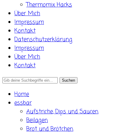
Thermomix Hacks
Über Mich
Impressum
Kontakt
Datenschutzerklärung
Impressum
Über Mich
Kontakt
Search
for:
Home
essbar
Aufstriche, Dips und Saucen
Beilagen
Brot und Brötchen