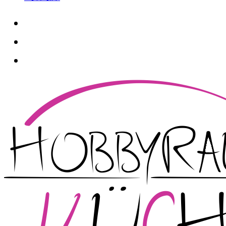
whatsapp
instagram
facebook