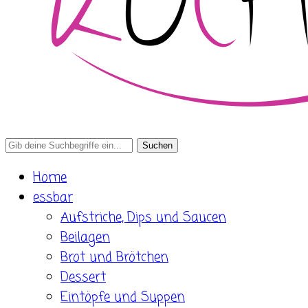
Search
for:
Home
essbar
Aufstriche, Dips und Saucen
Beilagen
Brot und Brötchen
Dessert
Eintöpfe und Suppen