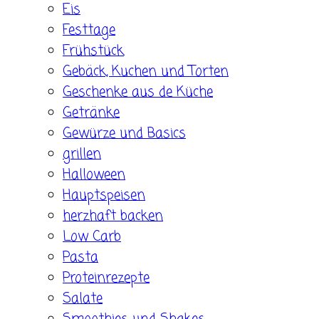
Eis
Festtage
Frühstück
Gebäck, Kuchen und Torten
Geschenke aus de Küche
Getränke
Gewürze und Basics
grillen
Halloween
Hauptspeisen
herzhaft backen
Low Carb
Pasta
Proteinrezepte
Salate