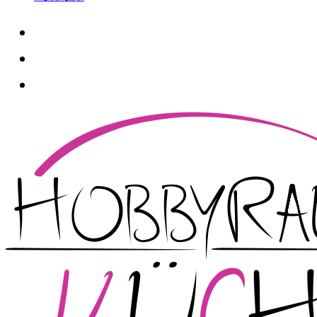
whatsapp
instagram
facebook