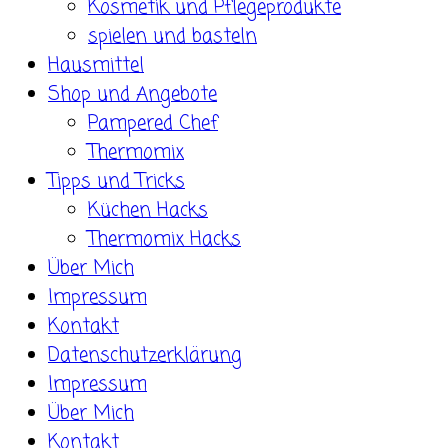
Kosmetik und Pflegeprodukte
spielen und basteln
Hausmittel
Shop und Angebote
Pampered Chef
Thermomix
Tipps und Tricks
Küchen Hacks
Thermomix Hacks
Über Mich
Impressum
Kontakt
Datenschutzerklärung
Impressum
Über Mich
Kontakt