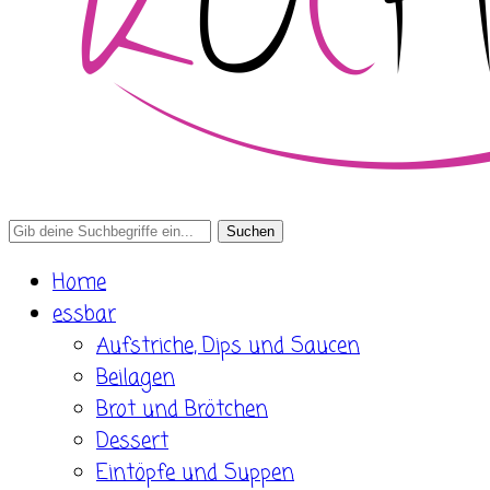
Search
for:
Home
essbar
Aufstriche, Dips und Saucen
Beilagen
Brot und Brötchen
Dessert
Eintöpfe und Suppen