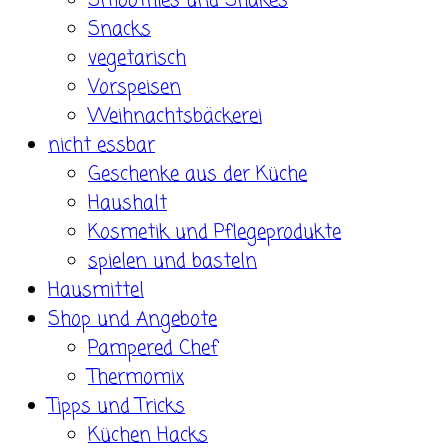
Smoothies und Shakes
Snacks
vegetarisch
Vorspeisen
Weihnachtsbäckerei
nicht essbar
Geschenke aus der Küche
Haushalt
Kosmetik und Pflegeprodukte
spielen und basteln
Hausmittel
Shop und Angebote
Pampered Chef
Thermomix
Tipps und Tricks
Küchen Hacks