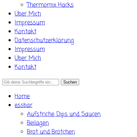
Thermomix Hacks
Über Mich
Impressum
Kontakt
Datenschutzerklärung
Impressum
Über Mich
Kontakt
Search
for:
Home
essbar
Aufstriche, Dips und Saucen
Beilagen
Brot und Brötchen