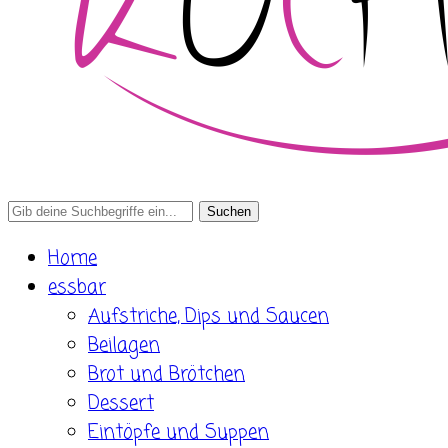
Search
for:
Home
essbar
Aufstriche, Dips und Saucen
Beilagen
Brot und Brötchen
Dessert
Eintöpfe und Suppen