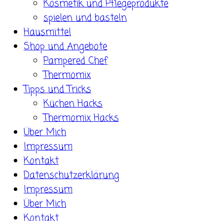
Kosmetik und Pflegeprodukte
spielen und basteln
Hausmittel
Shop und Angebote
Pampered Chef
Thermomix
Tipps und Tricks
Küchen Hacks
Thermomix Hacks
Über Mich
Impressum
Kontakt
Datenschutzerklärung
Impressum
Über Mich
Kontakt