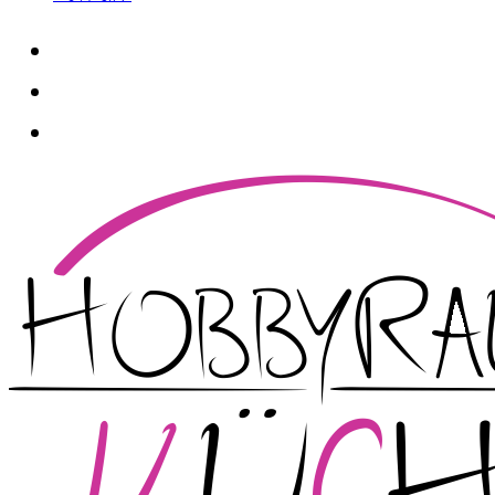
whatsapp
instagram
facebook