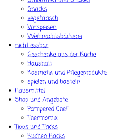
Smoothies und Shakes
Snacks
vegetarisch
Vorspeisen
Weihnachtsbäckerei
nicht essbar
Geschenke aus der Küche
Haushalt
Kosmetik und Pflegeprodukte
spielen und basteln
Hausmittel
Shop und Angebote
Pampered Chef
Thermomix
Tipps und Tricks
Küchen Hacks