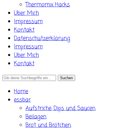
Thermomix Hacks
Über Mich
Impressum
Kontakt
Datenschutzerklärung
Impressum
Über Mich
Kontakt
Search
for:
Home
essbar
Aufstriche, Dips und Saucen
Beilagen
Brot und Brötchen