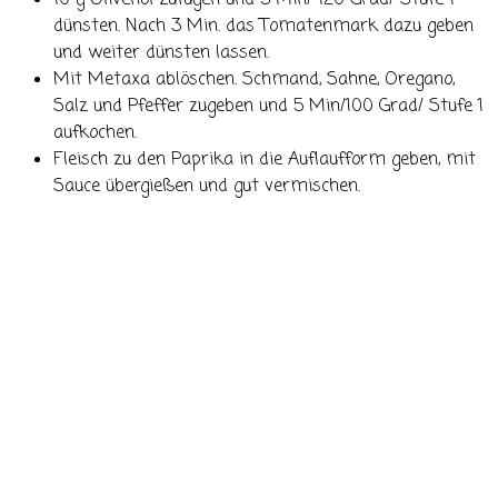
10 g Olivenöl zufügen und 5 Min/ 120 Grad/ Stufe 1
dünsten. Nach 3 Min. das Tomatenmark dazu geben
und weiter dünsten lassen.
Mit Metaxa ablöschen. Schmand, Sahne, Oregano,
Salz und Pfeffer zugeben und 5 Min/100 Grad/ Stufe 1
aufkochen.
Fleisch zu den Paprika in die Auflaufform geben, mit
Sauce übergießen und gut vermischen.