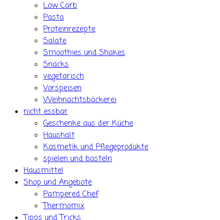
Low Carb
Pasta
Proteinrezepte
Salate
Smoothies und Shakes
Snacks
vegetarisch
Vorspeisen
Weihnachtsbäckerei
nicht essbar
Geschenke aus der Küche
Haushalt
Kosmetik und Pflegeprodukte
spielen und basteln
Hausmittel
Shop und Angebote
Pampered Chef
Thermomix
Tipps und Tricks