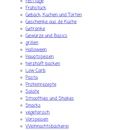
Festtage
Frühstück
Gebäck, Kuchen und Torten
Geschenke aus de Küche
Getränke
Gewürze und Basics
grillen
Halloween
Hauptspeisen
herzhaft backen
Low Carb
Pasta
Proteinrezepte
Salate
Smoothies und Shakes
Snacks
vegetarisch
Vorspeisen
Weihnachtsbäckerei