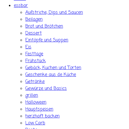
essbar
Aufstriche, Dips und Saucen
Beilagen
Brot und Brötchen
Dessert
Eintöpfe und Suppen
Eis
Festtage
Frühstück
Gebäck, Kuchen und Torten
Geschenke aus de Küche
Getränke
Gewürze und Basics
grillen
Halloween
Hauptspeisen
herzhaft backen
Low Carb