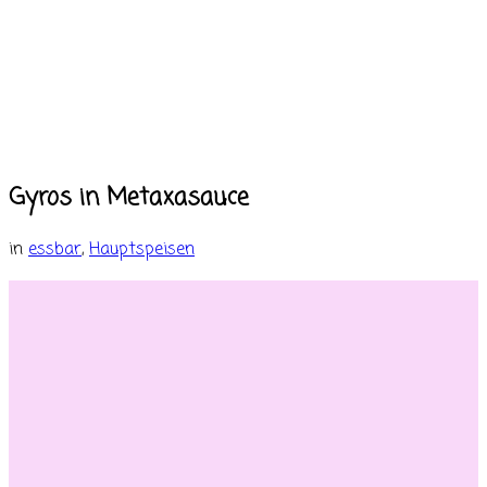
Gyros in Metaxasauce
in
essbar
,
Hauptspeisen