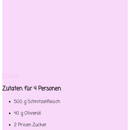
Drucken
Zutaten für 4 Personen
500 g Schnitzelfleisch
40 g Olivenöl
2 Prisen Zucker