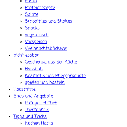
Pasta
Proteinrezepte
Salate
Smoothies und Shakes
Snacks
vegetarisch
Vorspeisen
Weihnachtsbäckerei
nicht essbar
Geschenke aus der Küche
Haushalt
Kosmetik und Pflegeprodukte
spielen und basteln
Hausmittel
Shop und Angebote
Pampered Chef
Thermomix
Tipps und Tricks
Küchen Hacks