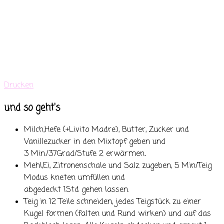
Drucken
und so geht's
Milch,Hefe (+Livito Madre), Butter, Zucker und
Vanillezucker in den Mixtopf geben und
3 Min./37Grad/Stufe 2 erwärmen
.
Mehl,Ei, Zitronenschale und Salz zugeben, 5 Min/Teig
Modus kneten umfüllen und
abgedeckt 1Std gehen lassen.
Teig in 12 Teile schneiden, jedes Teigstück zu einer
Kugel formen (falten und Rund wirken) und auf das