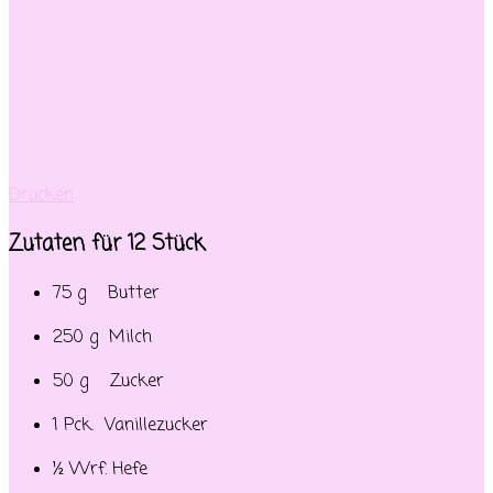
Drucken
Zutaten für 12 Stück
75 g Butter
250 g Milch
50 g Zucker
1 Pck. Vanillezucker
½ Wrf. Hefe