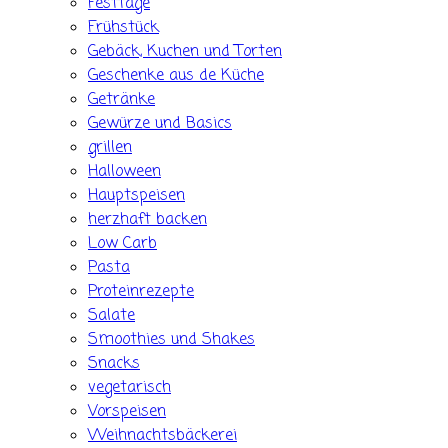
Festtage
Frühstück
Gebäck, Kuchen und Torten
Geschenke aus de Küche
Getränke
Gewürze und Basics
grillen
Halloween
Hauptspeisen
herzhaft backen
Low Carb
Pasta
Proteinrezepte
Salate
Smoothies und Shakes
Snacks
vegetarisch
Vorspeisen
Weihnachtsbäckerei