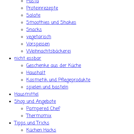
Pasta
Proteinrezepte
Salate
Smoothies und Shakes
Snacks
vegetarisch
Vorspeisen
Weihnachtsbäckerei
nicht essbar
Geschenke aus der Küche
Haushalt
Kosmetik und Pflegeprodukte
spielen und basteln
Hausmittel
Shop und Angebote
Pampered Chef
Thermomix
Tipps und Tricks
Küchen Hacks