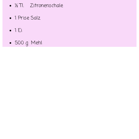
½ Tl. Zitronenschale
1 Prise Salz
1 Ei
500 g Mehl