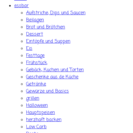
essbar
Aufstriche, Dips und Saucen
Beilagen
Brot und Brötchen
Dessert
Eintöpfe und Suppen
Eis
Festtage
Frühstück
Gebäck, Kuchen und Torten
Geschenke aus de Küche
Getränke
Gewürze und Basics
grillen
Halloween
Hauptspeisen
herzhaft backen
Low Carb