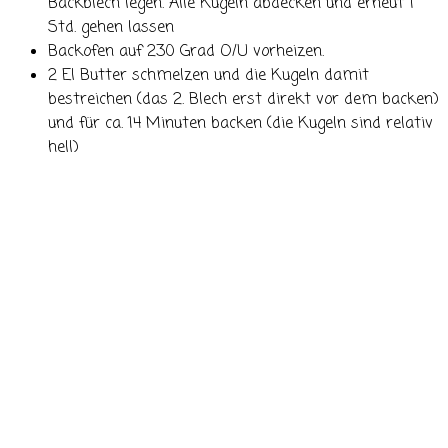
Backblech legen. Alle Kugeln abdecken und erneut 1
Std. gehen lassen
Backofen auf 230 Grad O/U vorheizen.
2 El Butter schmelzen und die Kugeln damit
bestreichen (das 2. Blech erst direkt vor dem backen)
und für ca. 14 Minuten backen (die Kugeln sind relativ
hell)