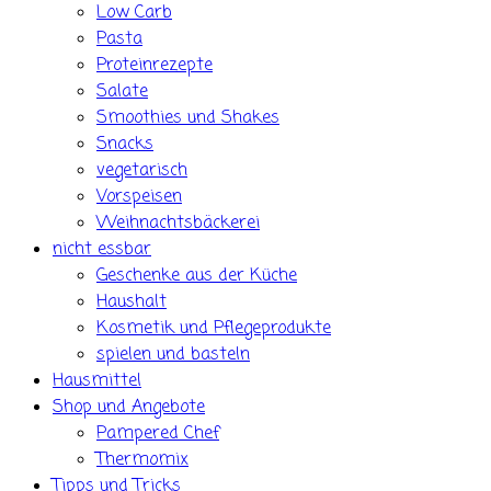
Low Carb
Pasta
Proteinrezepte
Salate
Smoothies und Shakes
Snacks
vegetarisch
Vorspeisen
Weihnachtsbäckerei
nicht essbar
Geschenke aus der Küche
Haushalt
Kosmetik und Pflegeprodukte
spielen und basteln
Hausmittel
Shop und Angebote
Pampered Chef
Thermomix
Tipps und Tricks