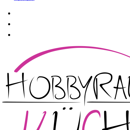
whatsapp
instagram
facebook