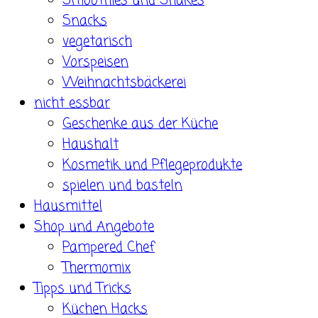
Smoothies und Shakes
Snacks
vegetarisch
Vorspeisen
Weihnachtsbäckerei
nicht essbar
Geschenke aus der Küche
Haushalt
Kosmetik und Pflegeprodukte
spielen und basteln
Hausmittel
Shop und Angebote
Pampered Chef
Thermomix
Tipps und Tricks
Küchen Hacks