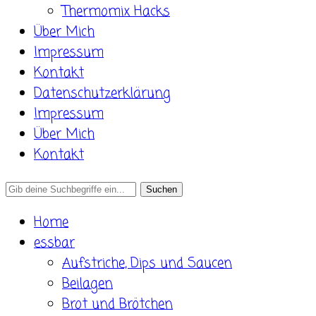
Thermomix Hacks
Über Mich
Impressum
Kontakt
Datenschutzerklärung
Impressum
Über Mich
Kontakt
Search
for:
Home
essbar
Aufstriche, Dips und Saucen
Beilagen
Brot und Brötchen