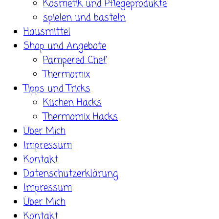
Kosmetik und Pflegeprodukte
spielen und basteln
Hausmittel
Shop und Angebote
Pampered Chef
Thermomix
Tipps und Tricks
Küchen Hacks
Thermomix Hacks
Über Mich
Impressum
Kontakt
Datenschutzerklärung
Impressum
Über Mich
Kontakt