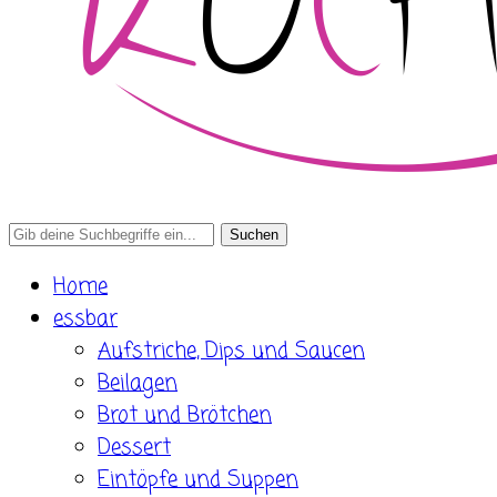
Search
for:
Home
essbar
Aufstriche, Dips und Saucen
Beilagen
Brot und Brötchen
Dessert
Eintöpfe und Suppen