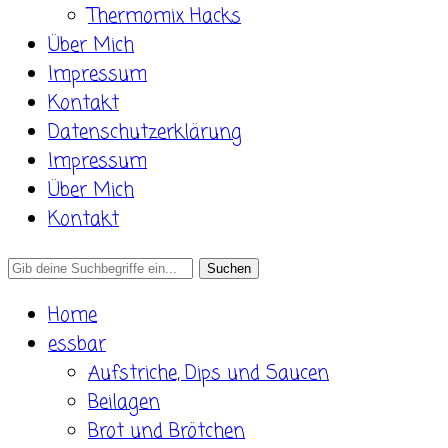
Thermomix Hacks
Über Mich
Impressum
Kontakt
Datenschutzerklärung
Impressum
Über Mich
Kontakt
Search
for:
Home
essbar
Aufstriche, Dips und Saucen
Beilagen
Brot und Brötchen