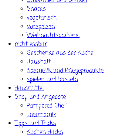
Smoothies und Shakes
Snacks
vegetarisch
Vorspeisen
Weihnachtsbäckerei
nicht essbar
Geschenke aus der Küche
Haushalt
Kosmetik und Pflegeprodukte
spielen und basteln
Hausmittel
Shop und Angebote
Pampered Chef
Thermomix
Tipps und Tricks
Küchen Hacks