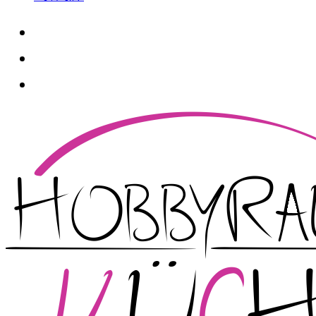
whatsapp
instagram
facebook