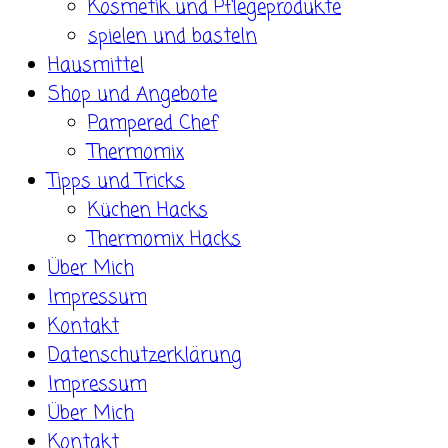
Kosmetik und Pflegeprodukte
spielen und basteln
Hausmittel
Shop und Angebote
Pampered Chef
Thermomix
Tipps und Tricks
Küchen Hacks
Thermomix Hacks
Über Mich
Impressum
Kontakt
Datenschutzerklärung
Impressum
Über Mich
Kontakt