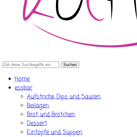
Search
for:
Home
essbar
Aufstriche, Dips und Saucen
Beilagen
Brot und Brötchen
Dessert
Eintöpfe und Suppen