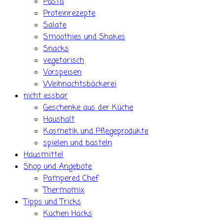
Pasta
Proteinrezepte
Salate
Smoothies und Shakes
Snacks
vegetarisch
Vorspeisen
Weihnachtsbäckerei
nicht essbar
Geschenke aus der Küche
Haushalt
Kosmetik und Pflegeprodukte
spielen und basteln
Hausmittel
Shop und Angebote
Pampered Chef
Thermomix
Tipps und Tricks
Küchen Hacks