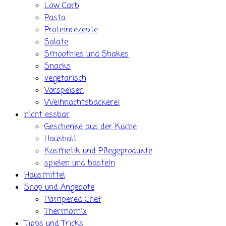
Low Carb
Pasta
Proteinrezepte
Salate
Smoothies und Shakes
Snacks
vegetarisch
Vorspeisen
Weihnachtsbäckerei
nicht essbar
Geschenke aus der Küche
Haushalt
Kosmetik und Pflegeprodukte
spielen und basteln
Hausmittel
Shop und Angebote
Pampered Chef
Thermomix
Tipps und Tricks