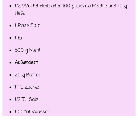
1/2 Würfel Hefe oder 100 g Lievito Madre und 10 g
Hefe
1 Prise Salz
1 Ei
500 g Mehl
Außerdem
20 g Butter
1 TL Zucker
1/2 TL Salz
100 ml Wasser