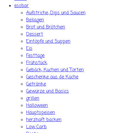
essbar
Aufstriche, Dips und Saucen
Beilagen
Brot und Brötchen
Dessert
Eintöpfe und Suppen
Eis
Festtage
Frühstück
Gebäck, Kuchen und Torten
Geschenke aus de Küche
Getränke
Gewürze und Basics
grillen
Halloween
Hauptspeisen
herzhaft backen
Low Carb