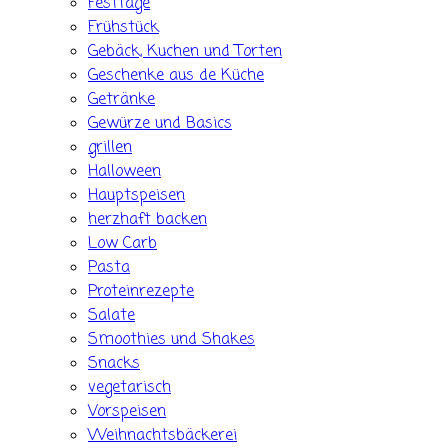
Festtage
Frühstück
Gebäck, Kuchen und Torten
Geschenke aus de Küche
Getränke
Gewürze und Basics
grillen
Halloween
Hauptspeisen
herzhaft backen
Low Carb
Pasta
Proteinrezepte
Salate
Smoothies und Shakes
Snacks
vegetarisch
Vorspeisen
Weihnachtsbäckerei