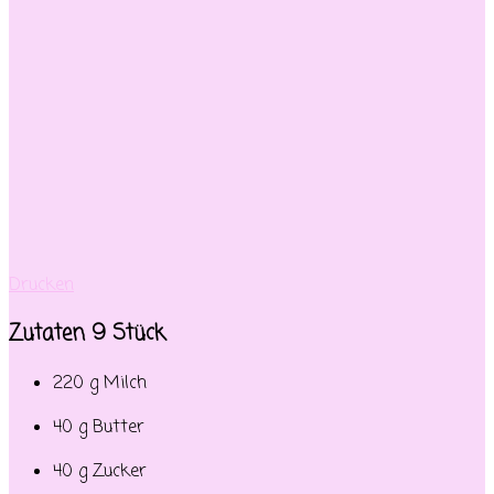
Drucken
Zutaten 9 Stück
220 g Milch
40 g Butter
40 g Zucker