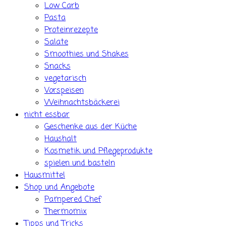
Low Carb
Pasta
Proteinrezepte
Salate
Smoothies und Shakes
Snacks
vegetarisch
Vorspeisen
Weihnachtsbäckerei
nicht essbar
Geschenke aus der Küche
Haushalt
Kosmetik und Pflegeprodukte
spielen und basteln
Hausmittel
Shop und Angebote
Pampered Chef
Thermomix
Tipps und Tricks