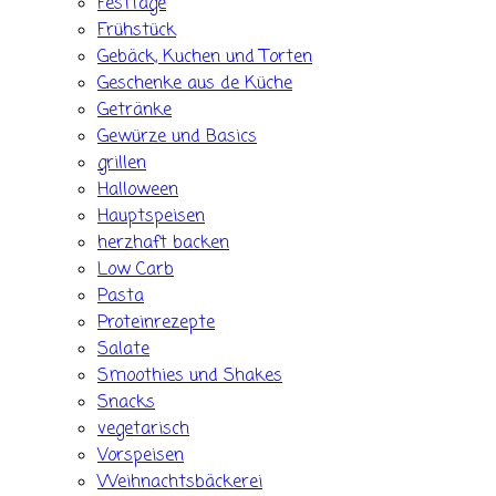
Festtage
Frühstück
Gebäck, Kuchen und Torten
Geschenke aus de Küche
Getränke
Gewürze und Basics
grillen
Halloween
Hauptspeisen
herzhaft backen
Low Carb
Pasta
Proteinrezepte
Salate
Smoothies und Shakes
Snacks
vegetarisch
Vorspeisen
Weihnachtsbäckerei