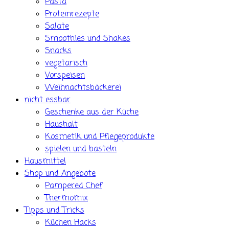
Pasta
Proteinrezepte
Salate
Smoothies und Shakes
Snacks
vegetarisch
Vorspeisen
Weihnachtsbäckerei
nicht essbar
Geschenke aus der Küche
Haushalt
Kosmetik und Pflegeprodukte
spielen und basteln
Hausmittel
Shop und Angebote
Pampered Chef
Thermomix
Tipps und Tricks
Küchen Hacks