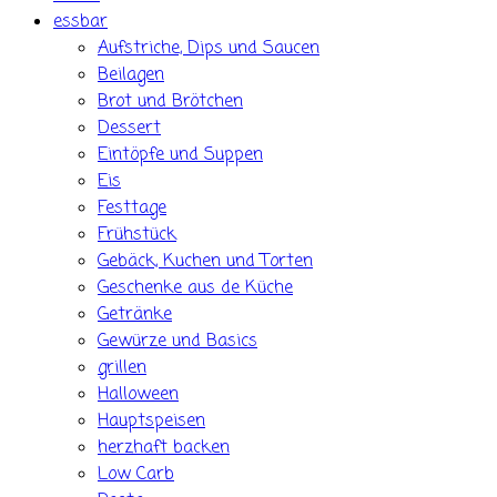
essbar
Aufstriche, Dips und Saucen
Beilagen
Brot und Brötchen
Dessert
Eintöpfe und Suppen
Eis
Festtage
Frühstück
Gebäck, Kuchen und Torten
Geschenke aus de Küche
Getränke
Gewürze und Basics
grillen
Halloween
Hauptspeisen
herzhaft backen
Low Carb