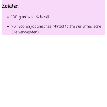
Zutaten
100 g natives Kokosöl
40 Tropfen japanisches Minzöl (bitte nur ätherische
Öle verwenden)