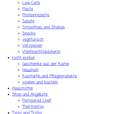
Low Carb
Pasta
Proteinrezepte
Salate
Smoothies und Shakes
Snacks
vegetarisch
Vorspeisen
Weihnachtsbäckerei
nicht essbar
Geschenke aus der Küche
Haushalt
Kosmetik und Pflegeprodukte
spielen und basteln
Hausmittel
Shop und Angebote
Pampered Chef
Thermomix
Tipps und Tricks