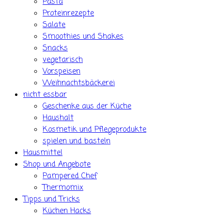
Pasta
Proteinrezepte
Salate
Smoothies und Shakes
Snacks
vegetarisch
Vorspeisen
Weihnachtsbäckerei
nicht essbar
Geschenke aus der Küche
Haushalt
Kosmetik und Pflegeprodukte
spielen und basteln
Hausmittel
Shop und Angebote
Pampered Chef
Thermomix
Tipps und Tricks
Küchen Hacks