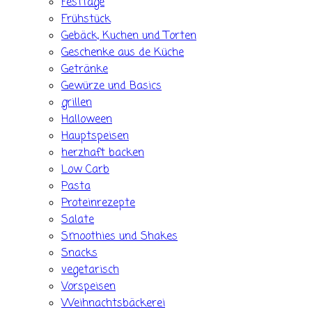
Festtage
Frühstück
Gebäck, Kuchen und Torten
Geschenke aus de Küche
Getränke
Gewürze und Basics
grillen
Halloween
Hauptspeisen
herzhaft backen
Low Carb
Pasta
Proteinrezepte
Salate
Smoothies und Shakes
Snacks
vegetarisch
Vorspeisen
Weihnachtsbäckerei