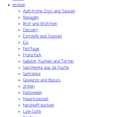
essbar
Aufstriche, Dips und Saucen
Beilagen
Brot und Brötchen
Dessert
Eintöpfe und Suppen
Eis
Festtage
Frühstück
Gebäck, Kuchen und Torten
Geschenke aus de Küche
Getränke
Gewürze und Basics
grillen
Halloween
Hauptspeisen
herzhaft backen
Low Carb