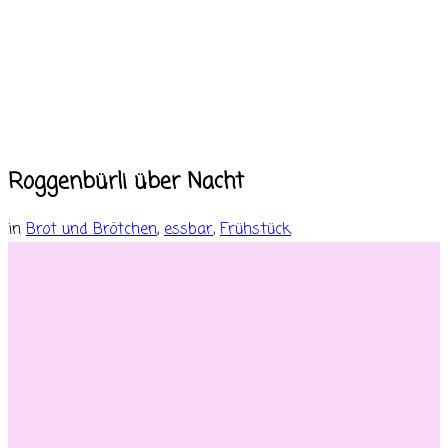
Roggenbürli über Nacht
in
Brot und Brötchen
,
essbar
,
Frühstück