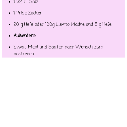
1 1/2 TL Salz
1 Prise Zucker
20 g Hefe oder 100g Lievito Madre und 5 g Hefe
Außerdem:
Etwas Mehl und Saaten nach Wunsch zum
bestreuen