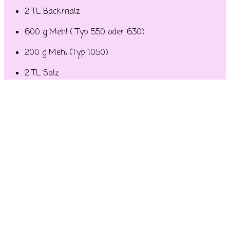
2 TL Backmalz
600 g Mehl ( Typ 550 oder 630)
200 g Mehl (Typ 1050)
2 TL Salz