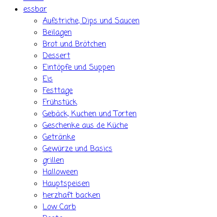
essbar
Aufstriche, Dips und Saucen
Beilagen
Brot und Brötchen
Dessert
Eintöpfe und Suppen
Eis
Festtage
Frühstück
Gebäck, Kuchen und Torten
Geschenke aus de Küche
Getränke
Gewürze und Basics
grillen
Halloween
Hauptspeisen
herzhaft backen
Low Carb