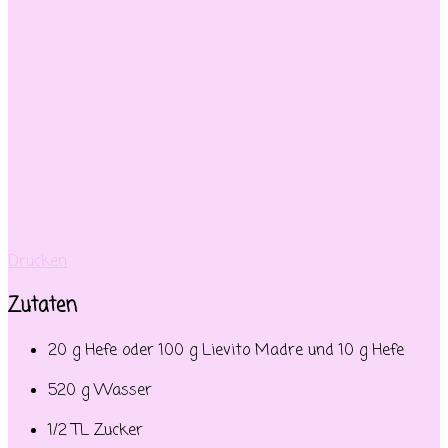
Drucken
Zutaten
20 g Hefe oder 100 g Lievito Madre und 10 g Hefe
520 g Wasser
1/2 TL Zucker