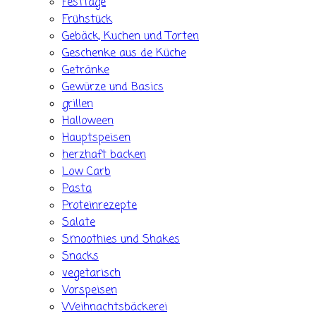
Festtage
Frühstück
Gebäck, Kuchen und Torten
Geschenke aus de Küche
Getränke
Gewürze und Basics
grillen
Halloween
Hauptspeisen
herzhaft backen
Low Carb
Pasta
Proteinrezepte
Salate
Smoothies und Shakes
Snacks
vegetarisch
Vorspeisen
Weihnachtsbäckerei