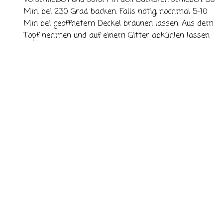
verschließen und sofort in den Backofen schieben. 50
Min. bei 230 Grad backen. Falls nötig, nochmal 5-10
Min bei geöffnetem Deckel bräunen lassen. Aus dem
Topf nehmen und auf einem Gitter abkühlen lassen