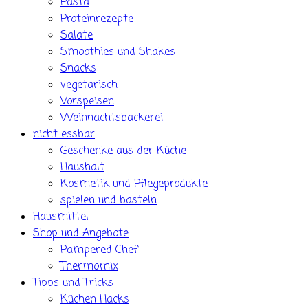
Pasta
Proteinrezepte
Salate
Smoothies und Shakes
Snacks
vegetarisch
Vorspeisen
Weihnachtsbäckerei
nicht essbar
Geschenke aus der Küche
Haushalt
Kosmetik und Pflegeprodukte
spielen und basteln
Hausmittel
Shop und Angebote
Pampered Chef
Thermomix
Tipps und Tricks
Küchen Hacks