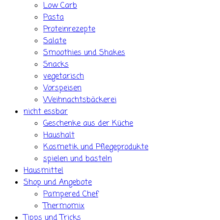
Low Carb
Pasta
Proteinrezepte
Salate
Smoothies und Shakes
Snacks
vegetarisch
Vorspeisen
Weihnachtsbäckerei
nicht essbar
Geschenke aus der Küche
Haushalt
Kosmetik und Pflegeprodukte
spielen und basteln
Hausmittel
Shop und Angebote
Pampered Chef
Thermomix
Tipps und Tricks