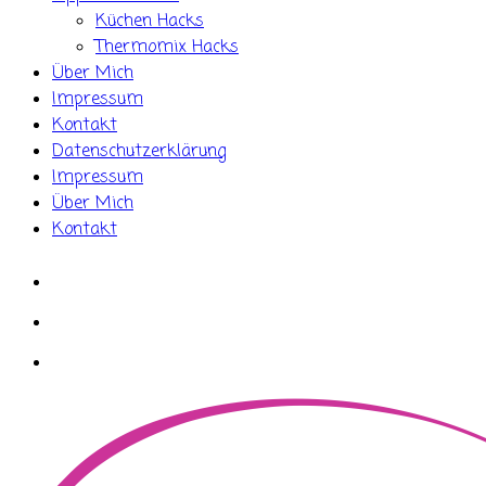
Küchen Hacks
Thermomix Hacks
Über Mich
Impressum
Kontakt
Datenschutzerklärung
Impressum
Über Mich
Kontakt
whatsapp
instagram
facebook