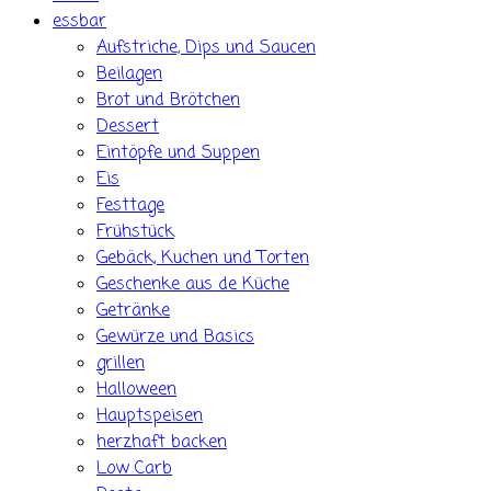
essbar
Aufstriche, Dips und Saucen
Beilagen
Brot und Brötchen
Dessert
Eintöpfe und Suppen
Eis
Festtage
Frühstück
Gebäck, Kuchen und Torten
Geschenke aus de Küche
Getränke
Gewürze und Basics
grillen
Halloween
Hauptspeisen
herzhaft backen
Low Carb