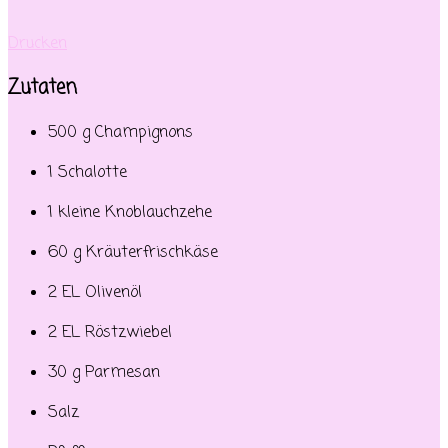
Drucken
Zutaten
500 g Champignons
1 Schalotte
1 kleine Knoblauchzehe
60 g Kräuterfrischkäse
2 EL Olivenöl
2 EL Röstzwiebel
30 g Parmesan
Salz