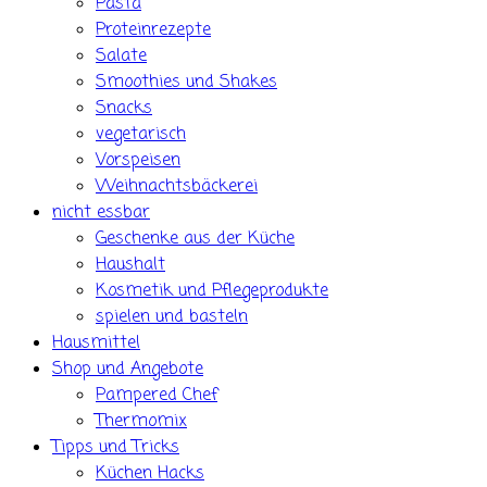
Pasta
Proteinrezepte
Salate
Smoothies und Shakes
Snacks
vegetarisch
Vorspeisen
Weihnachtsbäckerei
nicht essbar
Geschenke aus der Küche
Haushalt
Kosmetik und Pflegeprodukte
spielen und basteln
Hausmittel
Shop und Angebote
Pampered Chef
Thermomix
Tipps und Tricks
Küchen Hacks