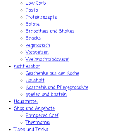
Low Carb
Pasta
Proteinrezepte
Salate
Smoothies und Shakes
Snacks
vegetarisch
Vorspeisen
Weihnachtsbäckerei
nicht essbar
Geschenke aus der Küche
Haushalt
Kosmetik und Pflegeprodukte
spielen und basteln
Hausmittel
Shop und Angebote
Pampered Chef
Thermomix
Tipps und Tricks