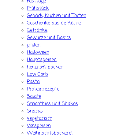
Festtage
Frühstück
Gebäck, Kuchen und Torten
Geschenke aus de Küche
Getränke
Gewürze und Basics
grillen
Halloween
Hauptspeisen
herzhaft backen
Low Carb
Pasta
Proteinrezepte
Salate
Smoothies und Shakes
Snacks
vegetarisch
Vorspeisen
Weihnachtsbäckerei