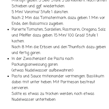
Mixtopf geben. 5 Sek/ Stufe 5 zerkleinern. Nach unten
Schieben und ggf. wiederholen.
5 Min/ Varoma/ Stufe 1 dünsten.
Nach 2 Min das Tomatenmark dazu geben. 1 Min vor
Ende, den Balsamico zugeben.
Pürierte Tomaten, Sardellen, Rosmarin, Oregano, Salz
und Pfeffer dazu geben. 15 Min/ 100 Grad/ Stufe 1
kochen.
Nach 8 Min die Erbsen und den Thunfisch dazu geben
und fertig garen.
In der Zwischenzeit die Pasta nach
Packungsanweisung garen.
(etwas Nudelwasser aufbewahren)
Pasta und Sauce miteinander vermengen. Basilikum
dabei mit unter heben. Mit Parmesan bestreut
servieren.
Sollte es etwas zu trocken werden, noch etwas
Nudelwasser unterheben