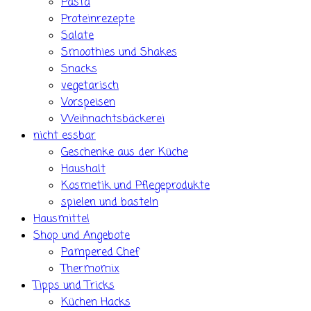
Pasta
Proteinrezepte
Salate
Smoothies und Shakes
Snacks
vegetarisch
Vorspeisen
Weihnachtsbäckerei
nicht essbar
Geschenke aus der Küche
Haushalt
Kosmetik und Pflegeprodukte
spielen und basteln
Hausmittel
Shop und Angebote
Pampered Chef
Thermomix
Tipps und Tricks
Küchen Hacks