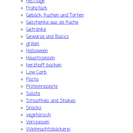
Festtage
Frühstück
Gebäck, Kuchen und Torten
Geschenke aus de Küche
Getränke
Gewürze und Basics
grillen
Halloween
Hauptspeisen
herzhaft backen
Low Carb
Pasta
Proteinrezepte
Salate
Smoothies und Shakes
Snacks
vegetarisch
Vorspeisen
Weihnachtsbäckerei