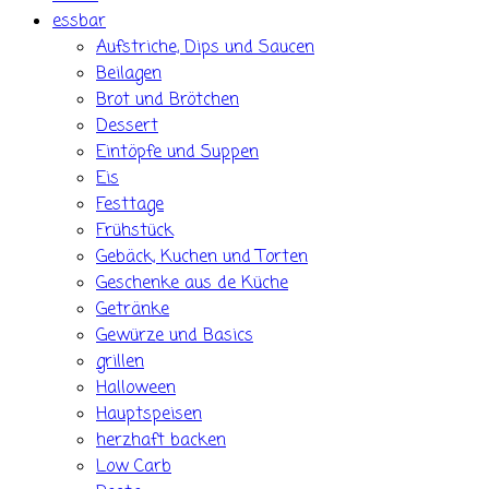
essbar
Aufstriche, Dips und Saucen
Beilagen
Brot und Brötchen
Dessert
Eintöpfe und Suppen
Eis
Festtage
Frühstück
Gebäck, Kuchen und Torten
Geschenke aus de Küche
Getränke
Gewürze und Basics
grillen
Halloween
Hauptspeisen
herzhaft backen
Low Carb