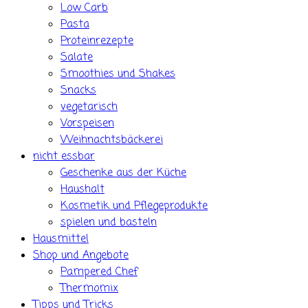
Low Carb
Pasta
Proteinrezepte
Salate
Smoothies und Shakes
Snacks
vegetarisch
Vorspeisen
Weihnachtsbäckerei
nicht essbar
Geschenke aus der Küche
Haushalt
Kosmetik und Pflegeprodukte
spielen und basteln
Hausmittel
Shop und Angebote
Pampered Chef
Thermomix
Tipps und Tricks