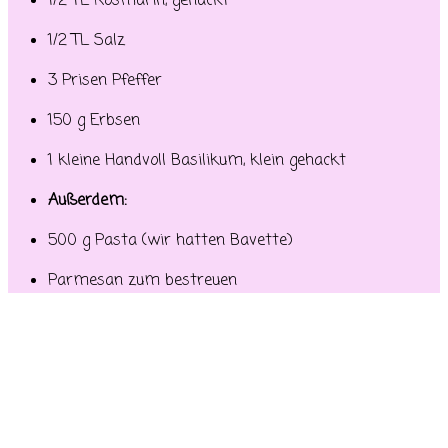
1/2 TL Rosmarin, gehackt
1/2 TL Salz
3 Prisen Pfeffer
150 g Erbsen
1 kleine Handvoll Basilikum, klein gehackt
Außerdem:
500 g Pasta (wir hatten Bavette)
Parmesan zum bestreuen