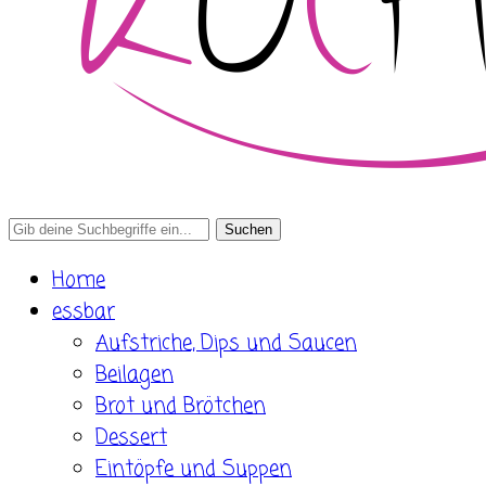
Search
for:
Home
essbar
Aufstriche, Dips und Saucen
Beilagen
Brot und Brötchen
Dessert
Eintöpfe und Suppen