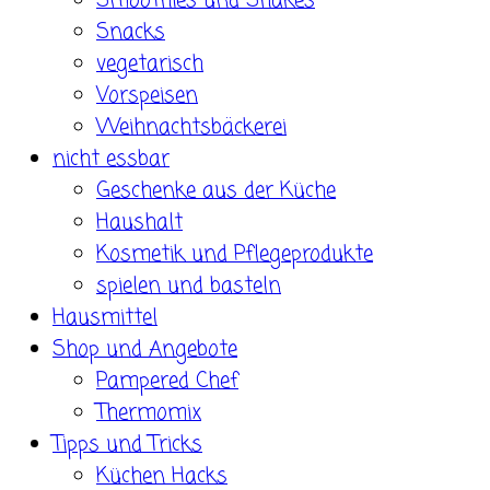
Smoothies und Shakes
Snacks
vegetarisch
Vorspeisen
Weihnachtsbäckerei
nicht essbar
Geschenke aus der Küche
Haushalt
Kosmetik und Pflegeprodukte
spielen und basteln
Hausmittel
Shop und Angebote
Pampered Chef
Thermomix
Tipps und Tricks
Küchen Hacks