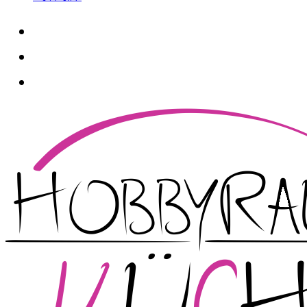
whatsapp
instagram
facebook