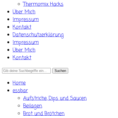
Thermomix Hacks
Über Mich
Impressum
Kontakt
Datenschutzerklärung
Impressum
Über Mich
Kontakt
Search
for:
Home
essbar
Aufstriche, Dips und Saucen
Beilagen
Brot und Brötchen