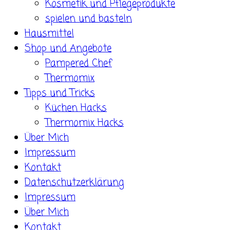
Kosmetik und Pflegeprodukte
spielen und basteln
Hausmittel
Shop und Angebote
Pampered Chef
Thermomix
Tipps und Tricks
Küchen Hacks
Thermomix Hacks
Über Mich
Impressum
Kontakt
Datenschutzerklärung
Impressum
Über Mich
Kontakt