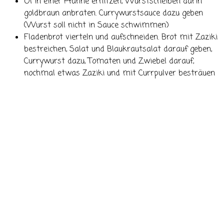
Öl in einer Pfanne erhitzen, Wurstscheiben darin
goldbraun anbraten. Currywurstsauce dazu geben
(Wurst soll nicht in Sauce schwimmen)
Fladenbrot vierteln und aufschneiden. Brot mit Zaziki
bestreichen, Salat und Blaukrautsalat darauf geben,
Currywurst dazu, Tomaten und Zwiebel darauf,
nochmal etwas Zaziki und mit Currpulver besträuen