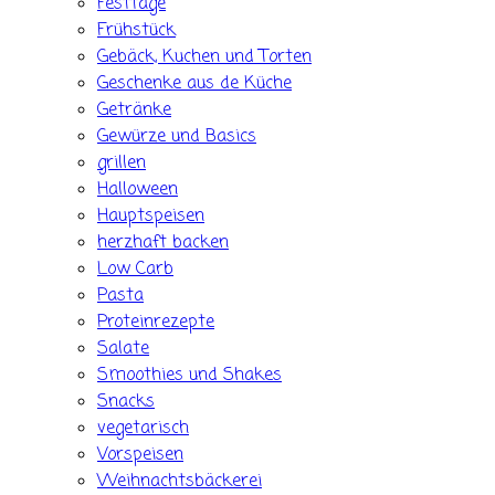
Festtage
Frühstück
Gebäck, Kuchen und Torten
Geschenke aus de Küche
Getränke
Gewürze und Basics
grillen
Halloween
Hauptspeisen
herzhaft backen
Low Carb
Pasta
Proteinrezepte
Salate
Smoothies und Shakes
Snacks
vegetarisch
Vorspeisen
Weihnachtsbäckerei