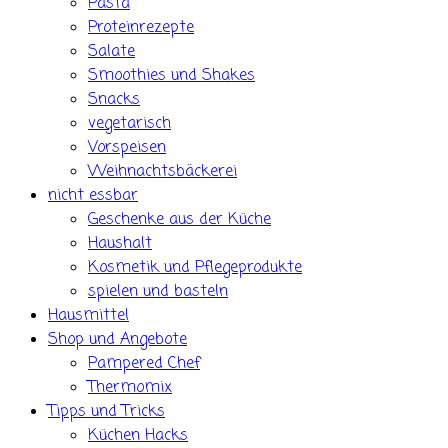
Pasta
Proteinrezepte
Salate
Smoothies und Shakes
Snacks
vegetarisch
Vorspeisen
Weihnachtsbäckerei
nicht essbar
Geschenke aus der Küche
Haushalt
Kosmetik und Pflegeprodukte
spielen und basteln
Hausmittel
Shop und Angebote
Pampered Chef
Thermomix
Tipps und Tricks
Küchen Hacks