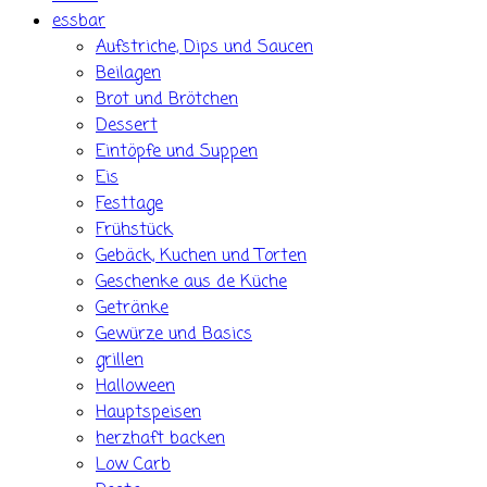
essbar
Aufstriche, Dips und Saucen
Beilagen
Brot und Brötchen
Dessert
Eintöpfe und Suppen
Eis
Festtage
Frühstück
Gebäck, Kuchen und Torten
Geschenke aus de Küche
Getränke
Gewürze und Basics
grillen
Halloween
Hauptspeisen
herzhaft backen
Low Carb