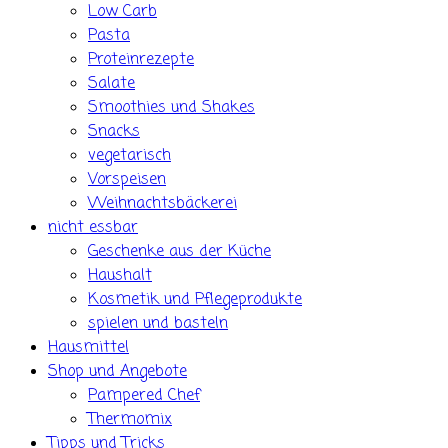
Low Carb
Pasta
Proteinrezepte
Salate
Smoothies und Shakes
Snacks
vegetarisch
Vorspeisen
Weihnachtsbäckerei
nicht essbar
Geschenke aus der Küche
Haushalt
Kosmetik und Pflegeprodukte
spielen und basteln
Hausmittel
Shop und Angebote
Pampered Chef
Thermomix
Tipps und Tricks