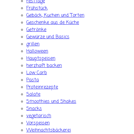
Festtage
Frühstück
Gebäck, Kuchen und Torten
Geschenke aus de Küche
Getränke
Gewürze und Basics
grillen
Halloween
Hauptspeisen
herzhaft backen
Low Carb
Pasta
Proteinrezepte
Salate
Smoothies und Shakes
Snacks
vegetarisch
Vorspeisen
Weihnachtsbäckerei