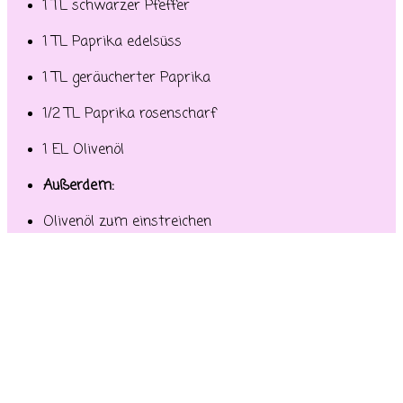
1 TL schwarzer Pfeffer
1 TL Paprika edelsüss
1 TL geräucherter Paprika
1/2 TL Paprika rosenscharf
1 EL Olivenöl
Außerdem:
Olivenöl zum einstreichen