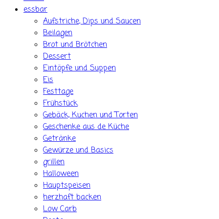
essbar
Aufstriche, Dips und Saucen
Beilagen
Brot und Brötchen
Dessert
Eintöpfe und Suppen
Eis
Festtage
Frühstück
Gebäck, Kuchen und Torten
Geschenke aus de Küche
Getränke
Gewürze und Basics
grillen
Halloween
Hauptspeisen
herzhaft backen
Low Carb