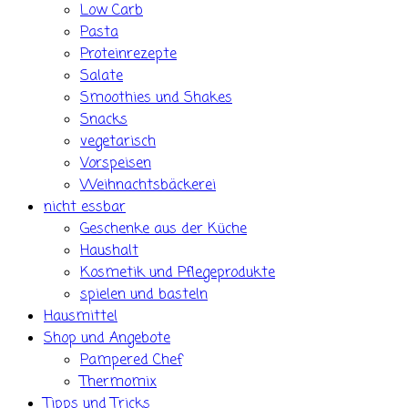
Low Carb
Pasta
Proteinrezepte
Salate
Smoothies und Shakes
Snacks
vegetarisch
Vorspeisen
Weihnachtsbäckerei
nicht essbar
Geschenke aus der Küche
Haushalt
Kosmetik und Pflegeprodukte
spielen und basteln
Hausmittel
Shop und Angebote
Pampered Chef
Thermomix
Tipps und Tricks