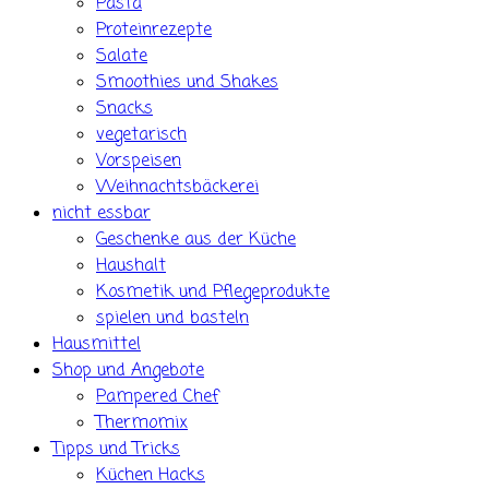
Pasta
Proteinrezepte
Salate
Smoothies und Shakes
Snacks
vegetarisch
Vorspeisen
Weihnachtsbäckerei
nicht essbar
Geschenke aus der Küche
Haushalt
Kosmetik und Pflegeprodukte
spielen und basteln
Hausmittel
Shop und Angebote
Pampered Chef
Thermomix
Tipps und Tricks
Küchen Hacks