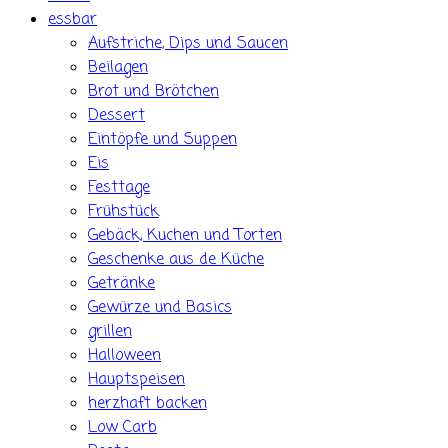
essbar
Aufstriche, Dips und Saucen
Beilagen
Brot und Brötchen
Dessert
Eintöpfe und Suppen
Eis
Festtage
Frühstück
Gebäck, Kuchen und Torten
Geschenke aus de Küche
Getränke
Gewürze und Basics
grillen
Halloween
Hauptspeisen
herzhaft backen
Low Carb