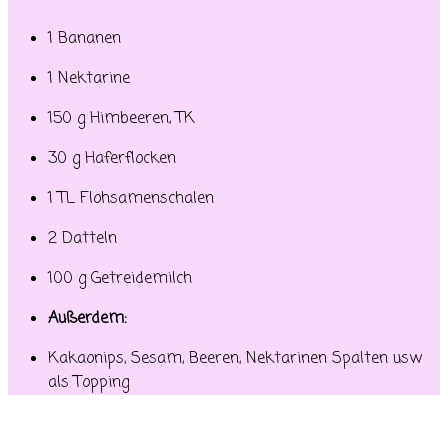
1 Bananen
1 Nektarine
150 g Himbeeren, TK
30 g Haferflocken
1 TL Flohsamenschalen
2 Datteln
100 g Getreidemilch
Außerdem:
Kakaonips, Sesam, Beeren, Nektarinen Spalten usw
als Topping