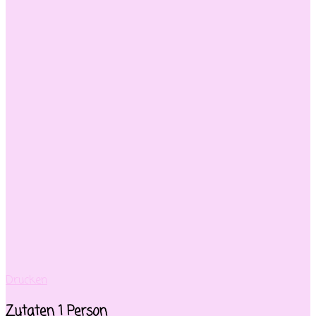
Drucken
Zutaten 1 Person