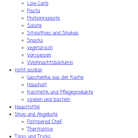
Low Carb
Pasta
Proteinrezepte
Salate
Smoothies und Shakes
Snacks
vegetarisch
Vorspeisen
Weihnachtsbäckerei
nicht essbar
Geschenke aus der Küche
Haushalt
Kosmetik und Pflegeprodukte
spielen und basteln
Hausmittel
Shop und Angebote
Pampered Chef
Thermomix
Tipps und Tricks