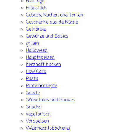
Festtage
Frühstück
Gebäck, Kuchen und Torten
Geschenke aus de Küche
Getränke
Gewürze und Basics
grillen
Halloween
Hauptspeisen
herzhaft backen
Low Carb
Pasta
Proteinrezepte
Salate
Smoothies und Shakes
Snacks
vegetarisch
Vorspeisen
Weihnachtsbäckerei