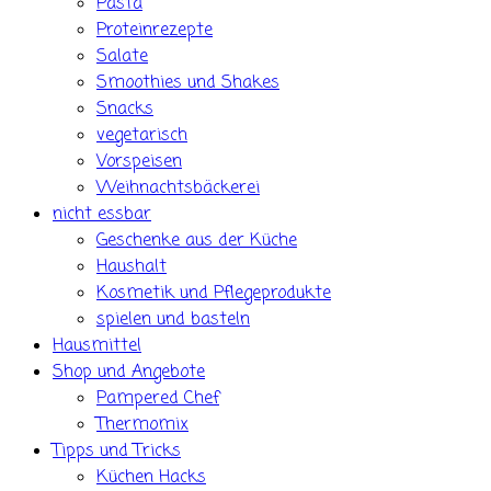
Pasta
Proteinrezepte
Salate
Smoothies und Shakes
Snacks
vegetarisch
Vorspeisen
Weihnachtsbäckerei
nicht essbar
Geschenke aus der Küche
Haushalt
Kosmetik und Pflegeprodukte
spielen und basteln
Hausmittel
Shop und Angebote
Pampered Chef
Thermomix
Tipps und Tricks
Küchen Hacks