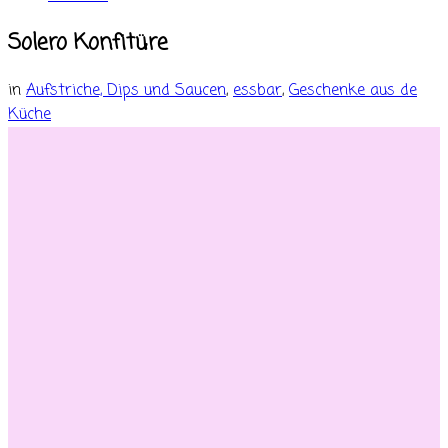
Solero Konfitüre
in
Aufstriche, Dips und Saucen
,
essbar
,
Geschenke aus de
Küche