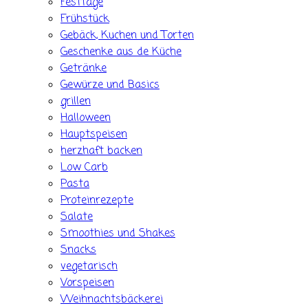
Festtage
Frühstück
Gebäck, Kuchen und Torten
Geschenke aus de Küche
Getränke
Gewürze und Basics
grillen
Halloween
Hauptspeisen
herzhaft backen
Low Carb
Pasta
Proteinrezepte
Salate
Smoothies und Shakes
Snacks
vegetarisch
Vorspeisen
Weihnachtsbäckerei