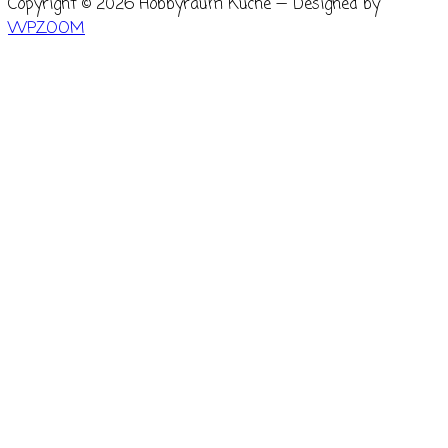
Copyright © 2026 Hobbyraum Küche
— Designed by
WPZOOM