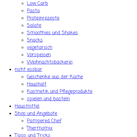
Low Carb
Pasta
Proteinrezepte
Salate
Smoothies und Shakes
Snacks
vegetarisch
Vorspeisen
Weihnachtsbäckerei
nicht essbar
Geschenke aus der Küche
Haushalt
Kosmetik und Pflegeprodukte
spielen und basteln
Hausmittel
Shop und Angebote
Pampered Chef
Thermomix
Tipps und Tricks