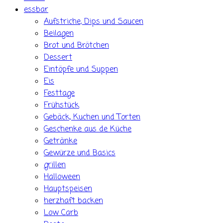
essbar
Aufstriche, Dips und Saucen
Beilagen
Brot und Brötchen
Dessert
Eintöpfe und Suppen
Eis
Festtage
Frühstück
Gebäck, Kuchen und Torten
Geschenke aus de Küche
Getränke
Gewürze und Basics
grillen
Halloween
Hauptspeisen
herzhaft backen
Low Carb