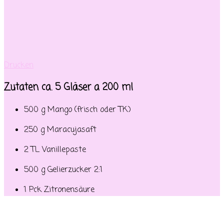
Drucken
Zutaten ca. 5 Gläser a 200 ml
500 g Mango (frisch oder TK)
250 g Maracujasaft
2 TL Vanillepaste
500 g Gelierzucker 2:1
1 Pck Zitronensäure