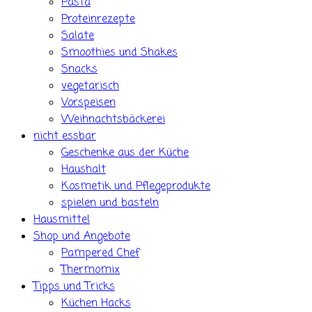
Pasta
Proteinrezepte
Salate
Smoothies und Shakes
Snacks
vegetarisch
Vorspeisen
Weihnachtsbäckerei
nicht essbar
Geschenke aus der Küche
Haushalt
Kosmetik und Pflegeprodukte
spielen und basteln
Hausmittel
Shop und Angebote
Pampered Chef
Thermomix
Tipps und Tricks
Küchen Hacks