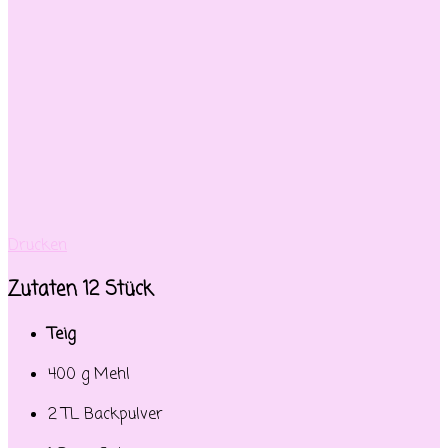
Drucken
Zutaten 12 Stück
Teig
400 g Mehl
2 TL Backpulver