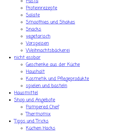
Pasta
Proteinrezepte
Salate
Smoothies und Shakes
Snacks
vegetarisch
Vorspeisen
Weihnachtsbäckerei
nicht essbar
Geschenke aus der Küche
Haushalt
Kosmetik und Pflegeprodukte
spielen und basteln
Hausmittel
Shop und Angebote
Pampered Chef
Thermomix
Tipps und Tricks
Küchen Hacks