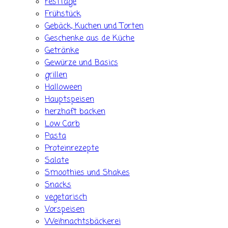
Festtage
Frühstück
Gebäck, Kuchen und Torten
Geschenke aus de Küche
Getränke
Gewürze und Basics
grillen
Halloween
Hauptspeisen
herzhaft backen
Low Carb
Pasta
Proteinrezepte
Salate
Smoothies und Shakes
Snacks
vegetarisch
Vorspeisen
Weihnachtsbäckerei