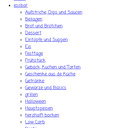
essbar
Aufstriche, Dips und Saucen
Beilagen
Brot und Brötchen
Dessert
Eintöpfe und Suppen
Eis
Festtage
Frühstück
Gebäck, Kuchen und Torten
Geschenke aus de Küche
Getränke
Gewürze und Basics
grillen
Halloween
Hauptspeisen
herzhaft backen
Low Carb