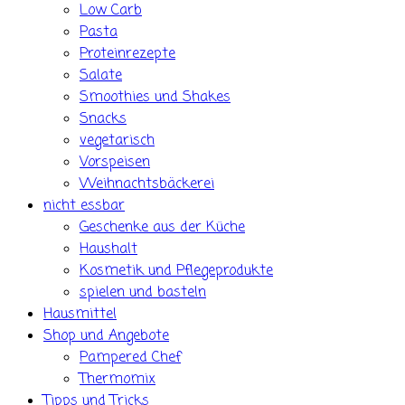
Low Carb
Pasta
Proteinrezepte
Salate
Smoothies und Shakes
Snacks
vegetarisch
Vorspeisen
Weihnachtsbäckerei
nicht essbar
Geschenke aus der Küche
Haushalt
Kosmetik und Pflegeprodukte
spielen und basteln
Hausmittel
Shop und Angebote
Pampered Chef
Thermomix
Tipps und Tricks