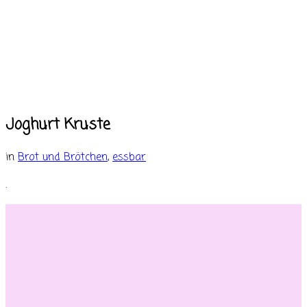
Joghurt Kruste
in
Brot und Brötchen
,
essbar
.