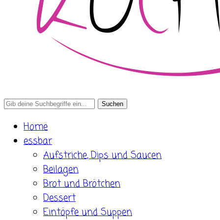
Search
for:
Home
essbar
Aufstriche, Dips und Saucen
Beilagen
Brot und Brötchen
Dessert
Eintöpfe und Suppen