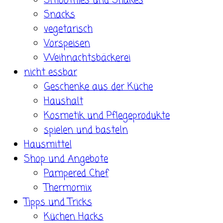
Smoothies und Shakes
Snacks
vegetarisch
Vorspeisen
Weihnachtsbäckerei
nicht essbar
Geschenke aus der Küche
Haushalt
Kosmetik und Pflegeprodukte
spielen und basteln
Hausmittel
Shop und Angebote
Pampered Chef
Thermomix
Tipps und Tricks
Küchen Hacks