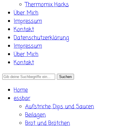
Thermomix Hacks
Über Mich
Impressum
Kontakt
Datenschutzerklärung
Impressum
Über Mich
Kontakt
Search
for:
Home
essbar
Aufstriche, Dips und Saucen
Beilagen
Brot und Brötchen