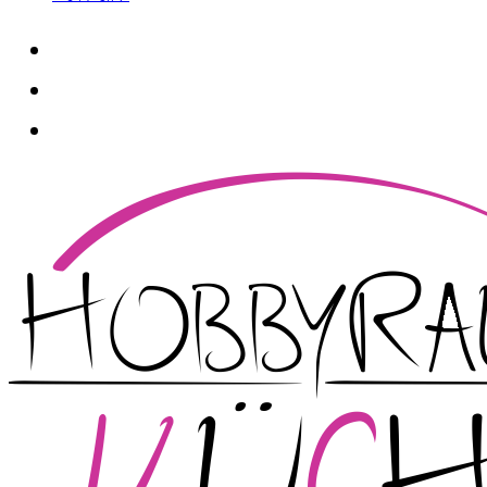
whatsapp
instagram
facebook