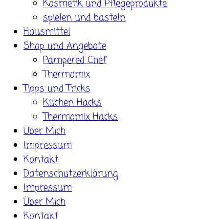
Kosmetik und Pflegeprodukte
spielen und basteln
Hausmittel
Shop und Angebote
Pampered Chef
Thermomix
Tipps und Tricks
Küchen Hacks
Thermomix Hacks
Über Mich
Impressum
Kontakt
Datenschutzerklärung
Impressum
Über Mich
Kontakt