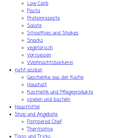
Low Carb
Pasta
Proteinrezepte
Salate
Smoothies und Shakes
Snacks
vegetarisch
Vorspeisen
Weihnachtsbäckerei
nicht essbar
Geschenke aus der Küche
Haushalt
Kosmetik und Pflegeprodukte
spielen und basteln
Hausmittel
Shop und Angebote
Pampered Chef
Thermomix
Tipps und Tricks