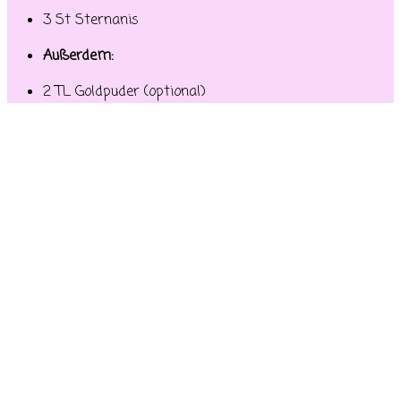
3 St Sternanis
Außerdem:
2 TL Goldpuder (optional)