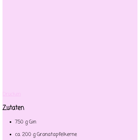
Drucken
Zutaten
750 g Gin
ca. 200 g Granatapfelkerne