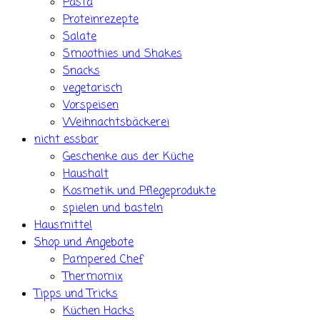
Pasta
Proteinrezepte
Salate
Smoothies und Shakes
Snacks
vegetarisch
Vorspeisen
Weihnachtsbäckerei
nicht essbar
Geschenke aus der Küche
Haushalt
Kosmetik und Pflegeprodukte
spielen und basteln
Hausmittel
Shop und Angebote
Pampered Chef
Thermomix
Tipps und Tricks
Küchen Hacks