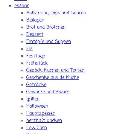
essbar
Aufstriche, Dips und Saucen
Beilagen
Brot und Brötchen
Dessert
Eintöpfe und Suppen
Eis
Festtage
Frühstück
Gebäck, Kuchen und Torten
Geschenke aus de Küche
Getränke
Gewürze und Basics
grillen
Halloween
Hauptspeisen
herzhaft backen
Low Carb