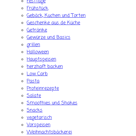
Festtage
Frühstück
Gebäck, Kuchen und Torten
Geschenke aus de Küche
Getränke
Gewürze und Basics
grillen
Halloween
Hauptspeisen
herzhaft backen
Low Carb
Pasta
Proteinrezepte
Salate
Smoothies und Shakes
Snacks
vegetarisch
Vorspeisen
Weihnachtsbäckerei