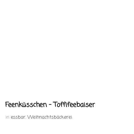
Feenküsschen – Toffifeebaiser
in
essbar
,
Weihnachtsbäckerei