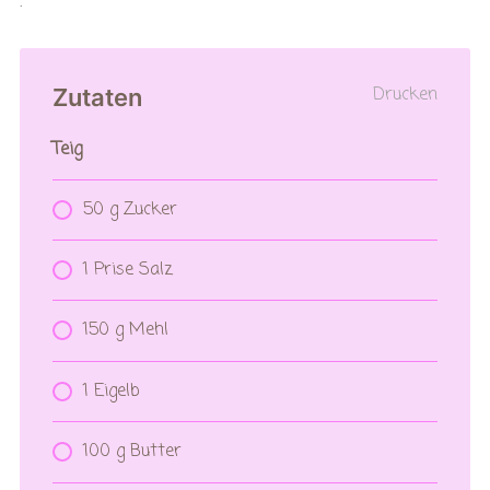
.
Drucken
Zutaten
Teig
50 g Zucker
1 Prise Salz
150 g Mehl
1 Eigelb
100 g Butter