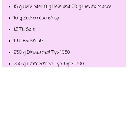
15 g Hefe oder 8 g Hefe und 50 g Lievito Madre
10 g Zuckerrübensirup
1,5 TL Salz
1 TL Backmalz
250 g Dinkelmehl Typ 1050
250 g Emmermehl Typ Type 1300