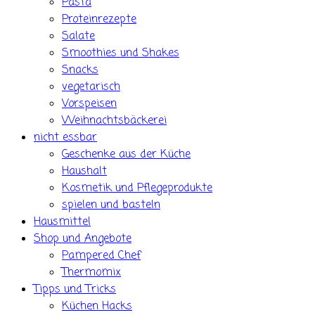
Pasta
Proteinrezepte
Salate
Smoothies und Shakes
Snacks
vegetarisch
Vorspeisen
Weihnachtsbäckerei
nicht essbar
Geschenke aus der Küche
Haushalt
Kosmetik und Pflegeprodukte
spielen und basteln
Hausmittel
Shop und Angebote
Pampered Chef
Thermomix
Tipps und Tricks
Küchen Hacks