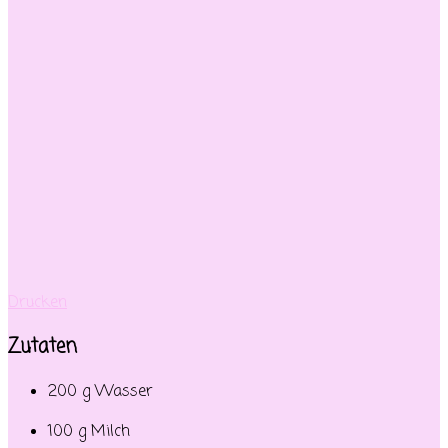
Drucken
Zutaten
200 g Wasser
100 g Milch