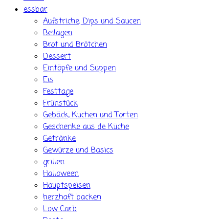
essbar
Aufstriche, Dips und Saucen
Beilagen
Brot und Brötchen
Dessert
Eintöpfe und Suppen
Eis
Festtage
Frühstück
Gebäck, Kuchen und Torten
Geschenke aus de Küche
Getränke
Gewürze und Basics
grillen
Halloween
Hauptspeisen
herzhaft backen
Low Carb