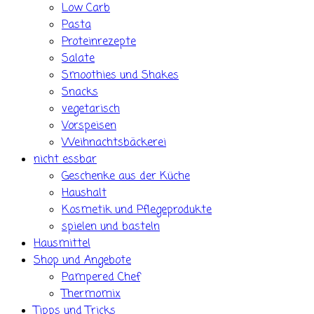
Low Carb
Pasta
Proteinrezepte
Salate
Smoothies und Shakes
Snacks
vegetarisch
Vorspeisen
Weihnachtsbäckerei
nicht essbar
Geschenke aus der Küche
Haushalt
Kosmetik und Pflegeprodukte
spielen und basteln
Hausmittel
Shop und Angebote
Pampered Chef
Thermomix
Tipps und Tricks