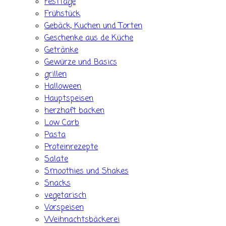
Festtage
Frühstück
Gebäck, Kuchen und Torten
Geschenke aus de Küche
Getränke
Gewürze und Basics
grillen
Halloween
Hauptspeisen
herzhaft backen
Low Carb
Pasta
Proteinrezepte
Salate
Smoothies und Shakes
Snacks
vegetarisch
Vorspeisen
Weihnachtsbäckerei