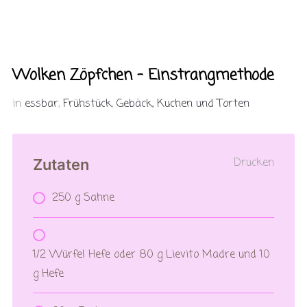
Wolken Zöpfchen – Einstrangmethode
in
essbar
,
Frühstück
,
Gebäck, Kuchen und Torten
Drucken
Zutaten
250 g Sahne
1/2 Würfel Hefe oder 80 g Lievito Madre und 10
g Hefe