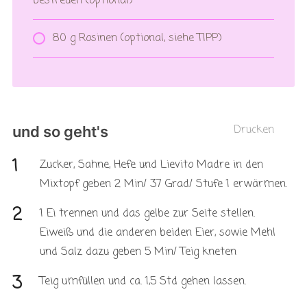
bestreuen (optional)
80 g Rosinen (optional, siehe TIPP)
Drucken
und so geht's
Zucker, Sahne, Hefe und Lievito Madre in den
Mixtopf geben 2 Min/ 37 Grad/ Stufe 1 erwärmen.
1 Ei trennen und das gelbe zur Seite stellen.
Eiweiß und die anderen beiden Eier, sowie Mehl
und Salz dazu geben 5 Min/ Teig kneten
Teig umfüllen und ca. 1,5 Std gehen lassen.