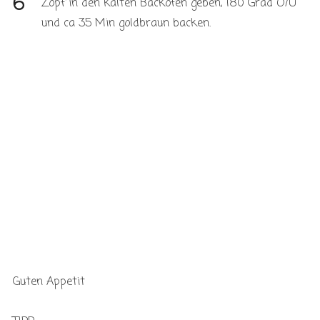
Zopf in den kalten Backofen geben, 180 Grad O/U
und ca 35 Min goldbraun backen.
Guten Appetit