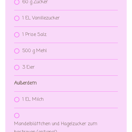
60 g Zucker
1 EL Vanillezucker
1 Prise Salz
500 g Mehl
3 Eier
Außerdem
1 EL Milch
Mandelblättchen und Hagelzucker zum