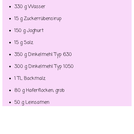
330 g Wasser
15 g Zuckerrübensirup
150 g Joghurt
15 g Salz
350 g Dinkelmehl Typ 630
300 g Dinkelmehl Typ 1050
1 TL Backmalz
80 g Haferflocken, grob
50 g Leinsamen