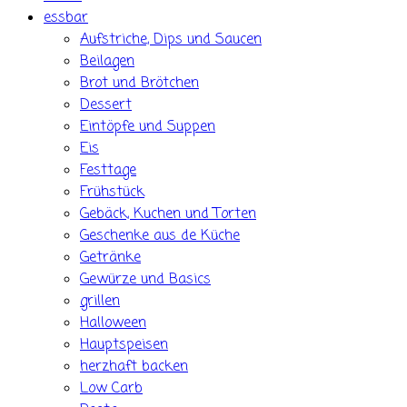
essbar
Aufstriche, Dips und Saucen
Beilagen
Brot und Brötchen
Dessert
Eintöpfe und Suppen
Eis
Festtage
Frühstück
Gebäck, Kuchen und Torten
Geschenke aus de Küche
Getränke
Gewürze und Basics
grillen
Halloween
Hauptspeisen
herzhaft backen
Low Carb