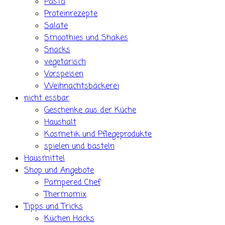
Pasta
Proteinrezepte
Salate
Smoothies und Shakes
Snacks
vegetarisch
Vorspeisen
Weihnachtsbäckerei
nicht essbar
Geschenke aus der Küche
Haushalt
Kosmetik und Pflegeprodukte
spielen und basteln
Hausmittel
Shop und Angebote
Pampered Chef
Thermomix
Tipps und Tricks
Küchen Hacks