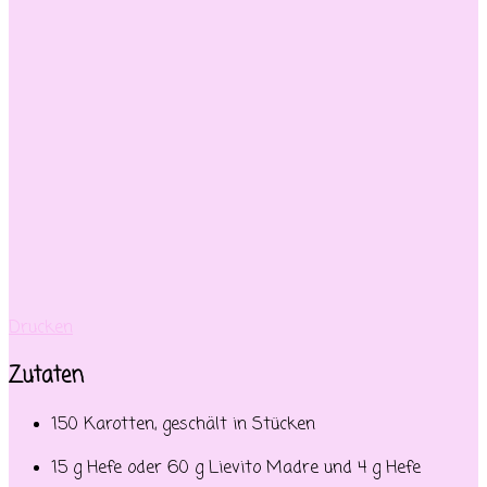
Drucken
Zutaten
150 Karotten, geschält in Stücken
15 g Hefe oder 60 g Lievito Madre und 4 g Hefe