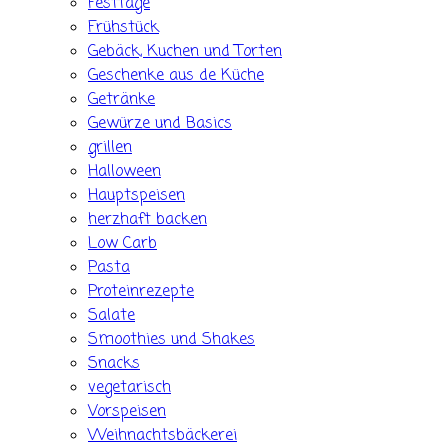
Festtage
Frühstück
Gebäck, Kuchen und Torten
Geschenke aus de Küche
Getränke
Gewürze und Basics
grillen
Halloween
Hauptspeisen
herzhaft backen
Low Carb
Pasta
Proteinrezepte
Salate
Smoothies und Shakes
Snacks
vegetarisch
Vorspeisen
Weihnachtsbäckerei