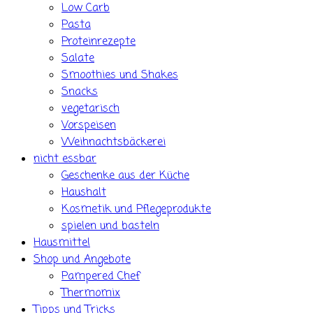
Low Carb
Pasta
Proteinrezepte
Salate
Smoothies und Shakes
Snacks
vegetarisch
Vorspeisen
Weihnachtsbäckerei
nicht essbar
Geschenke aus der Küche
Haushalt
Kosmetik und Pflegeprodukte
spielen und basteln
Hausmittel
Shop und Angebote
Pampered Chef
Thermomix
Tipps und Tricks