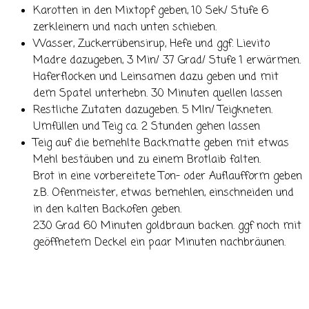
Karotten in den Mixtopf geben, 10 Sek/ Stufe 6
zerkleinern und nach unten schieben.
Wasser, Zuckerrübensirup, Hefe und ggf. Lievito
Madre dazugeben, 3 Min/ 37 Grad/ Stufe 1 erwärmen.
Haferflocken und Leinsamen dazu geben und mit
dem Spatel unterhebn. 30 Minuten quellen lassen
Restliche Zutaten dazugeben. 5 MIn/ Teigkneten.
Umfüllen und Teig ca. 2 Stunden gehen lassen
Teig auf die bemehlte Backmatte geben mit etwas
Mehl bestäuben und zu einem Brotlaib falten.
Brot in eine vorbereitete Ton- oder Auflaufform geben
z.B. Ofenmeister, etwas bemehlen, einschneiden und
in den kalten Backofen geben.
230 Grad 60 Minuten goldbraun backen. ggf noch mit
geöffnetem Deckel ein paar Minuten nachbräunen.