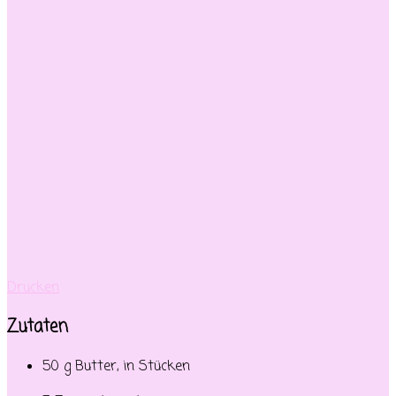
Drucken
Zutaten
50 g Butter, in Stücken