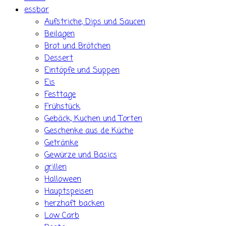
essbar
Aufstriche, Dips und Saucen
Beilagen
Brot und Brötchen
Dessert
Eintöpfe und Suppen
Eis
Festtage
Frühstück
Gebäck, Kuchen und Torten
Geschenke aus de Küche
Getränke
Gewürze und Basics
grillen
Halloween
Hauptspeisen
herzhaft backen
Low Carb