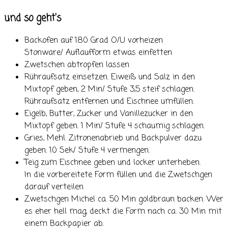
und so geht's
Backofen auf 180 Grad O/U vorheizen
Stonware/ Auflaufform etwas einfetten
Zwetschen abtropfen lassen
Rühraufsatz einsetzen. Eiweiß und Salz in den
Mixtopf geben, 2 Min/ Stufe 3,5 steif schlagen.
Rühraufsatz entfernen und Eischnee umfüllen.
Eigelb, Butter, Zucker und Vanillezucker in den
Mixtopf geben. 1 Min/ Stufe 4 schaumig schlagen.
Gries, Mehl. Zitronenabrieb und Backpulver dazu
geben. 10 Sek/ Stufe 4 vermengen.
Teig zum Eischnee geben und locker unterheben.
In die vorbereitete Form füllen und die Zwetschgen
darauf verteilen
Zwetschgen Michel ca. 50 Min goldbraun backen. Wer
es eher hell mag, deckt die Form nach ca. 30 Min mit
einem Backpapier ab.