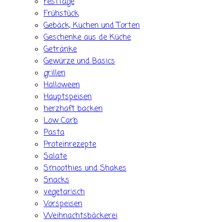
Festtage
Frühstück
Gebäck, Kuchen und Torten
Geschenke aus de Küche
Getränke
Gewürze und Basics
grillen
Halloween
Hauptspeisen
herzhaft backen
Low Carb
Pasta
Proteinrezepte
Salate
Smoothies und Shakes
Snacks
vegetarisch
Vorspeisen
Weihnachtsbäckerei