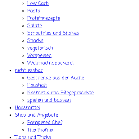
Low Carb
Pasta
Proteinrezepte
Salate
Smoothies und Shakes
Snacks
vegetarisch
Vorspeisen
Weihnachtsbäckerei
nicht essbar
Geschenke aus der Küche
Haushalt
Kosmetik und Pflegeprodukte
spielen und basteln
Hausmittel
Shop und Angebote
Pampered Chef
Thermomix
Tipps und Tricks