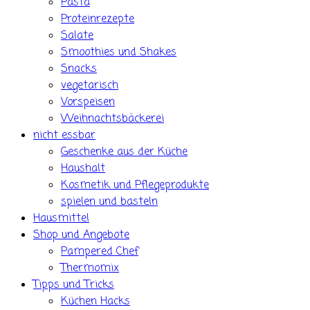
Pasta
Proteinrezepte
Salate
Smoothies und Shakes
Snacks
vegetarisch
Vorspeisen
Weihnachtsbäckerei
nicht essbar
Geschenke aus der Küche
Haushalt
Kosmetik und Pflegeprodukte
spielen und basteln
Hausmittel
Shop und Angebote
Pampered Chef
Thermomix
Tipps und Tricks
Küchen Hacks