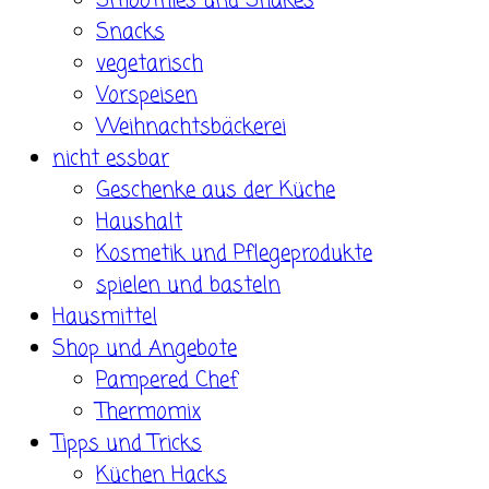
Smoothies und Shakes
Snacks
vegetarisch
Vorspeisen
Weihnachtsbäckerei
nicht essbar
Geschenke aus der Küche
Haushalt
Kosmetik und Pflegeprodukte
spielen und basteln
Hausmittel
Shop und Angebote
Pampered Chef
Thermomix
Tipps und Tricks
Küchen Hacks