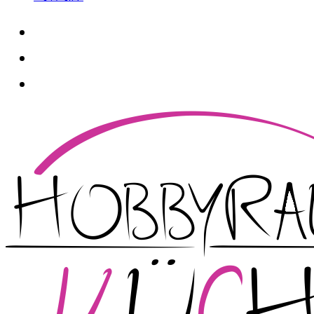
whatsapp
instagram
facebook