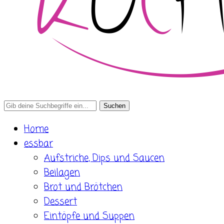
Search
for:
Home
essbar
Aufstriche, Dips und Saucen
Beilagen
Brot und Brötchen
Dessert
Eintöpfe und Suppen