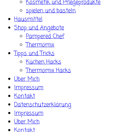
Kosmetik und Pflegeprodukte
spielen und basteln
Hausmittel
Shop und Angebote
Pampered Chef
Thermomix
Tipps und Tricks
Küchen Hacks
Thermomix Hacks
Über Mich
Impressum
Kontakt
Datenschutzerklärung
Impressum
Über Mich
Kontakt