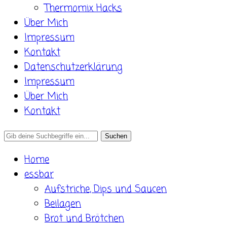
Thermomix Hacks
Über Mich
Impressum
Kontakt
Datenschutzerklärung
Impressum
Über Mich
Kontakt
Search
for:
Home
essbar
Aufstriche, Dips und Saucen
Beilagen
Brot und Brötchen