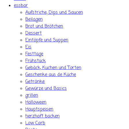
essbar
Aufstriche, Dips und Saucen
Beilagen
Brot und Brötchen
Dessert
Eintöpfe und Suppen
Eis
Festtage
Frühstück
Gebäck, Kuchen und Torten
Geschenke aus de Küche
Getränke
Gewürze und Basics
grillen
Halloween
Hauptspeisen
herzhaft backen
Low Carb