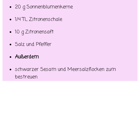
20 g Sonnenblumenkerne
1/4 TL Zitronenschale
10 g Zitronensaft
Salz und Pfeffer
Außerdem
schwarzer Sesam und Meersalzflocken zum
bestreuen