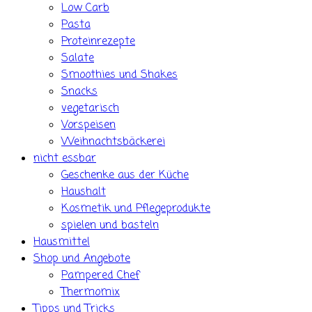
Low Carb
Pasta
Proteinrezepte
Salate
Smoothies und Shakes
Snacks
vegetarisch
Vorspeisen
Weihnachtsbäckerei
nicht essbar
Geschenke aus der Küche
Haushalt
Kosmetik und Pflegeprodukte
spielen und basteln
Hausmittel
Shop und Angebote
Pampered Chef
Thermomix
Tipps und Tricks