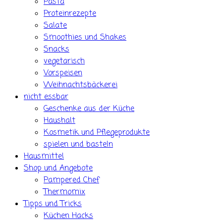
Pasta
Proteinrezepte
Salate
Smoothies und Shakes
Snacks
vegetarisch
Vorspeisen
Weihnachtsbäckerei
nicht essbar
Geschenke aus der Küche
Haushalt
Kosmetik und Pflegeprodukte
spielen und basteln
Hausmittel
Shop und Angebote
Pampered Chef
Thermomix
Tipps und Tricks
Küchen Hacks