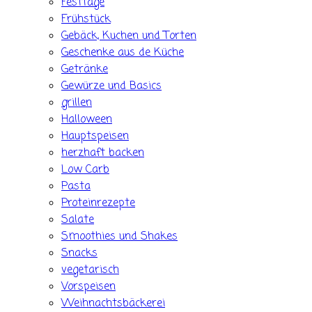
Festtage
Frühstück
Gebäck, Kuchen und Torten
Geschenke aus de Küche
Getränke
Gewürze und Basics
grillen
Halloween
Hauptspeisen
herzhaft backen
Low Carb
Pasta
Proteinrezepte
Salate
Smoothies und Shakes
Snacks
vegetarisch
Vorspeisen
Weihnachtsbäckerei