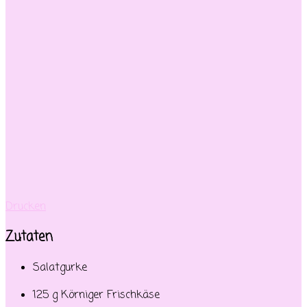
Drucken
Zutaten
Salatgurke
125 g Körniger Frischkäse