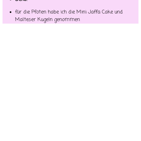
für die Pfoten habe ich die Mini Jaffa Cake und
Malteser Kugeln genommen