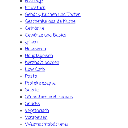
Festtage
Frühstück
Gebäck, Kuchen und Torten
Geschenke aus de Küche
Getränke
Gewürze und Basics
grillen
Halloween
Hauptspeisen
herzhaft backen
Low Carb
Pasta
Proteinrezepte
Salate
Smoothies und Shakes
Snacks
vegetarisch
Vorspeisen
Weihnachtsbäckerei