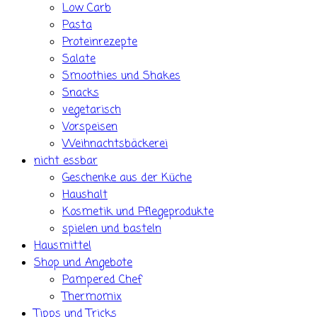
Low Carb
Pasta
Proteinrezepte
Salate
Smoothies und Shakes
Snacks
vegetarisch
Vorspeisen
Weihnachtsbäckerei
nicht essbar
Geschenke aus der Küche
Haushalt
Kosmetik und Pflegeprodukte
spielen und basteln
Hausmittel
Shop und Angebote
Pampered Chef
Thermomix
Tipps und Tricks