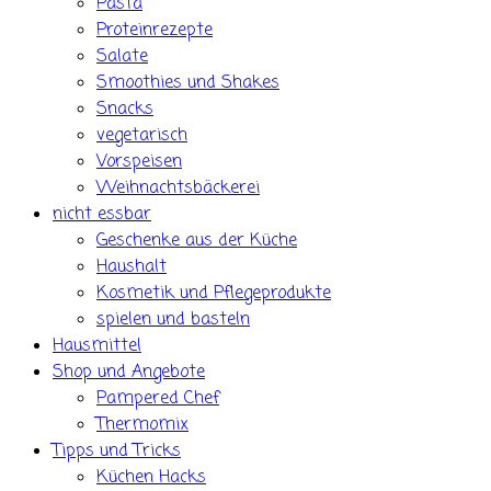
Pasta
Proteinrezepte
Salate
Smoothies und Shakes
Snacks
vegetarisch
Vorspeisen
Weihnachtsbäckerei
nicht essbar
Geschenke aus der Küche
Haushalt
Kosmetik und Pflegeprodukte
spielen und basteln
Hausmittel
Shop und Angebote
Pampered Chef
Thermomix
Tipps und Tricks
Küchen Hacks