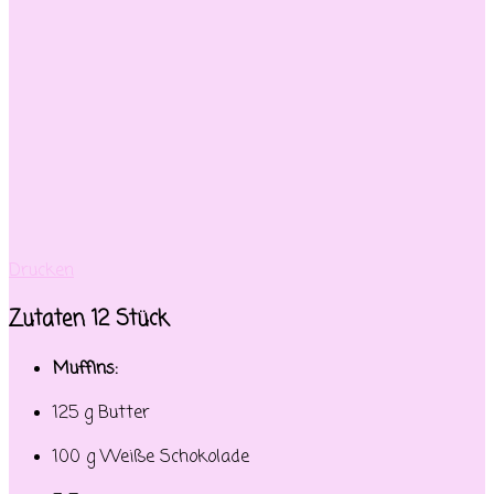
Drucken
Zutaten 12 Stück
Muffins:
125 g Butter
100 g Weiße Schokolade