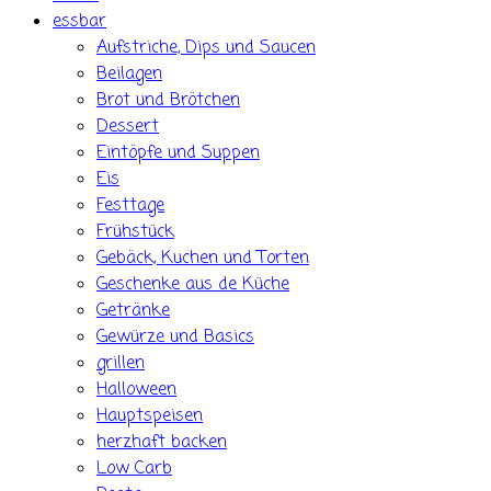
essbar
Aufstriche, Dips und Saucen
Beilagen
Brot und Brötchen
Dessert
Eintöpfe und Suppen
Eis
Festtage
Frühstück
Gebäck, Kuchen und Torten
Geschenke aus de Küche
Getränke
Gewürze und Basics
grillen
Halloween
Hauptspeisen
herzhaft backen
Low Carb