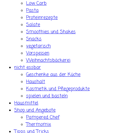
Low Carb
Pasta
Proteinrezepte
Salate
Smoothies und Shakes
Snacks
vegetarisch
Vorspeisen
Weihnachtsbäckerei
nicht essbar
Geschenke aus der Küche
Haushalt
Kosmetik und Pflegeprodukte
spielen und basteln
Hausmittel
Shop und Angebote
Pampered Chef
Thermomix
Tipps und Tricks