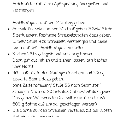
Apfelstücke mit dem Apfelpudding übergießen und
vermengen
Apfelkompott auf den Mürbteig geben.
Spekulatiuskekse in den Mixtopf geben, 5 Sek/ Stufe
5 zerkleinern. Restliche Streuselzutaten dazu geben,
15 Sek/ Stufe 4 zu Streuseln vermengen und diese
dann auf dem Apfelkompott verteilen
Kuchen 1 Std goldgelb und knusprig backen.
Dann gut auskühlen und ziehen lassen, am besten
über Nacht.
Rühraufsatz in den Mixtopf einsetzen und 400 g
eiskalte Sahne dazu geben.
ohne Zeiteinstellung/ Stufe 3,5 nach Sicht steif
schlagen. Nach ca. 20 Sek das Sahnesteif dazugeben.
Das ganze Wiederholen (es sollte nicht mehr wie
600 g Sahne auf einmal geschlagen werden)
Die Sahne auf den Streuseln verteilen, z.B als Tupfen