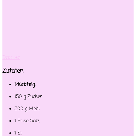
Drucken
Zutaten
Mürbteig:
150 g Zucker
300 g Mehl
1 Prise Salz
1 Ei