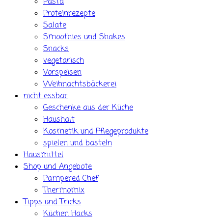
Pasta
Proteinrezepte
Salate
Smoothies und Shakes
Snacks
vegetarisch
Vorspeisen
Weihnachtsbäckerei
nicht essbar
Geschenke aus der Küche
Haushalt
Kosmetik und Pflegeprodukte
spielen und basteln
Hausmittel
Shop und Angebote
Pampered Chef
Thermomix
Tipps und Tricks
Küchen Hacks