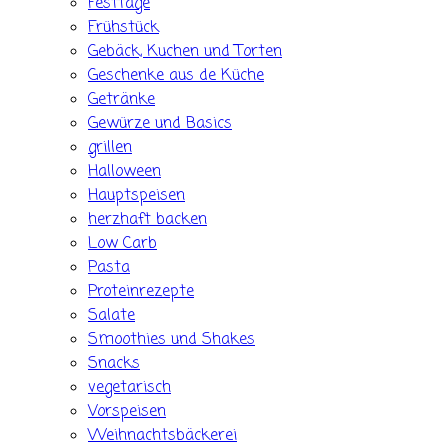
Festtage
Frühstück
Gebäck, Kuchen und Torten
Geschenke aus de Küche
Getränke
Gewürze und Basics
grillen
Halloween
Hauptspeisen
herzhaft backen
Low Carb
Pasta
Proteinrezepte
Salate
Smoothies und Shakes
Snacks
vegetarisch
Vorspeisen
Weihnachtsbäckerei