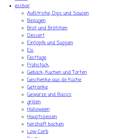
essbar
Aufstriche, Dips und Saucen
Beilagen
Brot und Brötchen
Dessert
Eintöpfe und Suppen
Eis
Festtage
Frühstück
Gebäck, Kuchen und Torten
Geschenke aus de Küche
Getränke
Gewürze und Basics
grillen
Halloween
Hauptspeisen
herzhaft backen
Low Carb