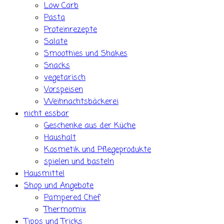
Low Carb
Pasta
Proteinrezepte
Salate
Smoothies und Shakes
Snacks
vegetarisch
Vorspeisen
Weihnachtsbäckerei
nicht essbar
Geschenke aus der Küche
Haushalt
Kosmetik und Pflegeprodukte
spielen und basteln
Hausmittel
Shop und Angebote
Pampered Chef
Thermomix
Tipps und Tricks