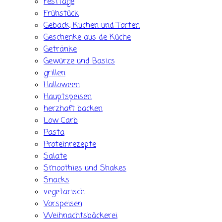
Festtage
Frühstück
Gebäck, Kuchen und Torten
Geschenke aus de Küche
Getränke
Gewürze und Basics
grillen
Halloween
Hauptspeisen
herzhaft backen
Low Carb
Pasta
Proteinrezepte
Salate
Smoothies und Shakes
Snacks
vegetarisch
Vorspeisen
Weihnachtsbäckerei