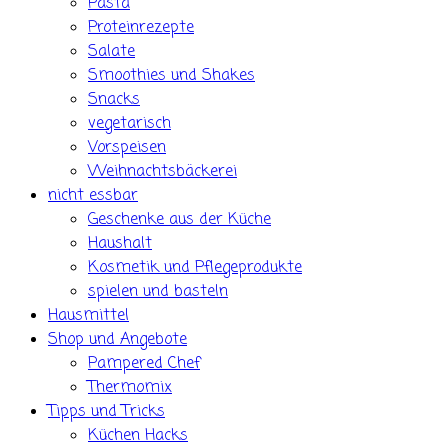
Pasta
Proteinrezepte
Salate
Smoothies und Shakes
Snacks
vegetarisch
Vorspeisen
Weihnachtsbäckerei
nicht essbar
Geschenke aus der Küche
Haushalt
Kosmetik und Pflegeprodukte
spielen und basteln
Hausmittel
Shop und Angebote
Pampered Chef
Thermomix
Tipps und Tricks
Küchen Hacks