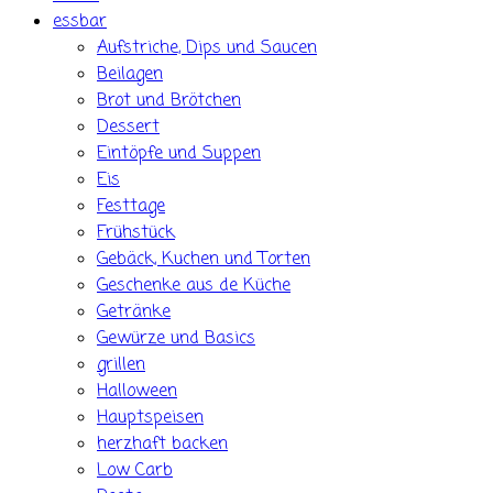
essbar
Aufstriche, Dips und Saucen
Beilagen
Brot und Brötchen
Dessert
Eintöpfe und Suppen
Eis
Festtage
Frühstück
Gebäck, Kuchen und Torten
Geschenke aus de Küche
Getränke
Gewürze und Basics
grillen
Halloween
Hauptspeisen
herzhaft backen
Low Carb