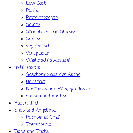
Low Carb
Pasta
Proteinrezepte
Salate
Smoothies und Shakes
Snacks
vegetarisch
Vorspeisen
Weihnachtsbäckerei
nicht essbar
Geschenke aus der Küche
Haushalt
Kosmetik und Pflegeprodukte
spielen und basteln
Hausmittel
Shop und Angebote
Pampered Chef
Thermomix
Tipps und Tricks