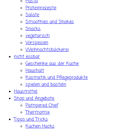
Pasta
Proteinrezepte
Salate
Smoothies und Shakes
Snacks
vegetarisch
Vorspeisen
Weihnachtsbäckerei
nicht essbar
Geschenke aus der Küche
Haushalt
Kosmetik und Pflegeprodukte
spielen und basteln
Hausmittel
Shop und Angebote
Pampered Chef
Thermomix
Tipps und Tricks
Küchen Hacks