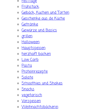
Festtage
Frühstück
Gebäck, Kuchen und Torten
Geschenke aus de Küche
Getränke
Gewürze und Basics
grillen
Halloween
Hauptspeisen
herzhaft backen
Low Carb
Pasta
Proteinrezepte
Salate
Smoothies und Shakes
Snacks
vegetarisch
Vorspeisen
Weihnachtsbäckerei