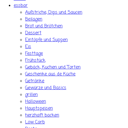
essbar
Aufstriche, Dips und Saucen
Beilagen
Brot und Brötchen
Dessert
Eintöpfe und Suppen
Eis
Festtage
Frühstück
Gebäck, Kuchen und Torten
Geschenke aus de Küche
Getränke
Gewürze und Basics
grillen
Halloween
Hauptspeisen
herzhaft backen
Low Carb