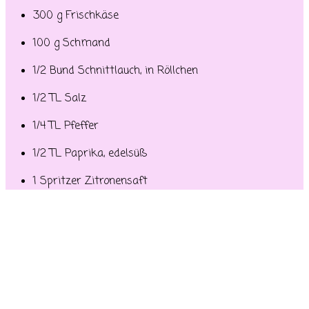
300 g Frischkäse
100 g Schmand
1/2 Bund Schnittlauch, in Röllchen
1/2 TL Salz
1/4 TL Pfeffer
1/2 TL Paprika, edelsüß
1 Spritzer Zitronensaft