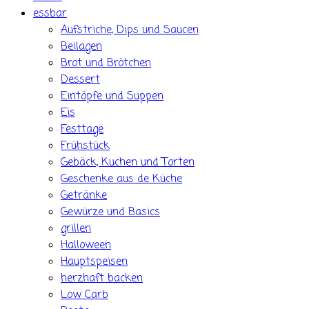
essbar
Aufstriche, Dips und Saucen
Beilagen
Brot und Brötchen
Dessert
Eintöpfe und Suppen
Eis
Festtage
Frühstück
Gebäck, Kuchen und Torten
Geschenke aus de Küche
Getränke
Gewürze und Basics
grillen
Halloween
Hauptspeisen
herzhaft backen
Low Carb