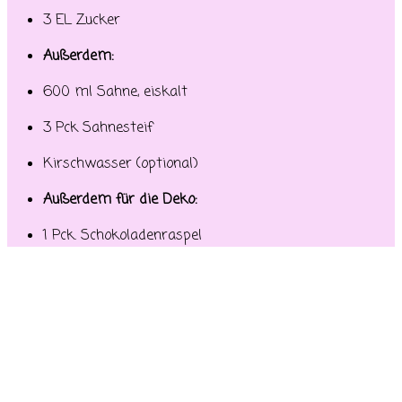
3 EL Zucker
Außerdem:
600 ml Sahne, eiskalt
3 Pck Sahnesteif
Kirschwasser (optional)
Außerdem für die Deko:
1 Pck. Schokoladenraspel