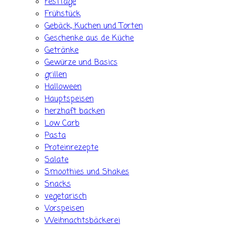
Festtage
Frühstück
Gebäck, Kuchen und Torten
Geschenke aus de Küche
Getränke
Gewürze und Basics
grillen
Halloween
Hauptspeisen
herzhaft backen
Low Carb
Pasta
Proteinrezepte
Salate
Smoothies und Shakes
Snacks
vegetarisch
Vorspeisen
Weihnachtsbäckerei