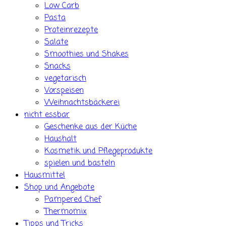
Low Carb
Pasta
Proteinrezepte
Salate
Smoothies und Shakes
Snacks
vegetarisch
Vorspeisen
Weihnachtsbäckerei
nicht essbar
Geschenke aus der Küche
Haushalt
Kosmetik und Pflegeprodukte
spielen und basteln
Hausmittel
Shop und Angebote
Pampered Chef
Thermomix
Tipps und Tricks