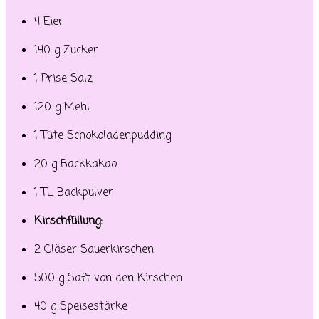
4 Eier
140 g Zucker
1 Prise Salz
120 g Mehl
1 Tüte Schokoladenpudding
20 g Backkakao
1 TL Backpulver
Kirschfüllung:
2 Gläser Sauerkirschen
500 g Saft von den Kirschen
40 g Speisestärke