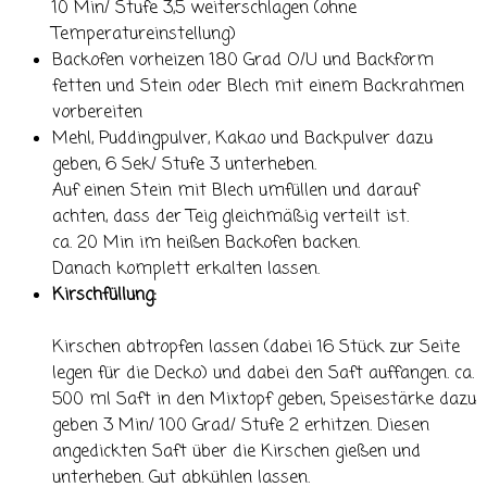
10 Min/ Stufe 3,5 weiterschlagen (ohne
Temperatureinstellung)
Backofen vorheizen 180 Grad O/U und Backform
fetten und Stein oder Blech mit einem Backrahmen
vorbereiten
Mehl, Puddingpulver, Kakao und Backpulver dazu
geben, 6 Sek/ Stufe 3 unterheben.
Auf einen Stein mit Blech umfüllen und darauf
achten, dass der Teig gleichmäßig verteilt ist.
ca. 20 Min im heißen Backofen backen.
Danach komplett erkalten lassen.
Kirschfüllung:
Kirschen abtropfen lassen (dabei 16 Stück zur Seite
legen für die Decko) und dabei den Saft auffangen. ca.
500 ml Saft in den Mixtopf geben, Speisestärke dazu
geben 3 Min/ 100 Grad/ Stufe 2 erhitzen. Diesen
angedickten Saft über die Kirschen gießen und
unterheben. Gut abkühlen lassen.