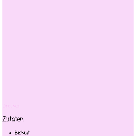
Drucken
Zutaten
Biskuit