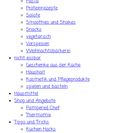
Pasta
Proteinrezepte
Salate
Smoothies und Shakes
Snacks
vegetarisch
Vorspeisen
Weihnachtsbäckerei
nicht essbar
Geschenke aus der Küche
Haushalt
Kosmetik und Pflegeprodukte
spielen und basteln
Hausmittel
Shop und Angebote
Pampered Chef
Thermomix
Tipps und Tricks
Küchen Hacks