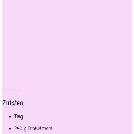
Drucken
Zutaten
Teig:
240 g Dinkelmehl