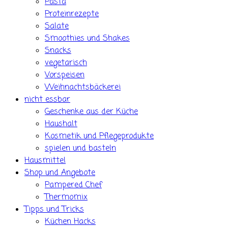
Pasta
Proteinrezepte
Salate
Smoothies und Shakes
Snacks
vegetarisch
Vorspeisen
Weihnachtsbäckerei
nicht essbar
Geschenke aus der Küche
Haushalt
Kosmetik und Pflegeprodukte
spielen und basteln
Hausmittel
Shop und Angebote
Pampered Chef
Thermomix
Tipps und Tricks
Küchen Hacks