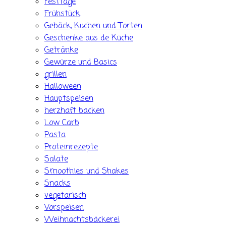
Festtage
Frühstück
Gebäck, Kuchen und Torten
Geschenke aus de Küche
Getränke
Gewürze und Basics
grillen
Halloween
Hauptspeisen
herzhaft backen
Low Carb
Pasta
Proteinrezepte
Salate
Smoothies und Shakes
Snacks
vegetarisch
Vorspeisen
Weihnachtsbäckerei