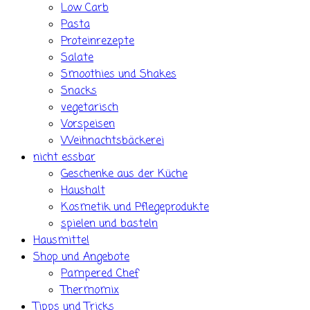
Low Carb
Pasta
Proteinrezepte
Salate
Smoothies und Shakes
Snacks
vegetarisch
Vorspeisen
Weihnachtsbäckerei
nicht essbar
Geschenke aus der Küche
Haushalt
Kosmetik und Pflegeprodukte
spielen und basteln
Hausmittel
Shop und Angebote
Pampered Chef
Thermomix
Tipps und Tricks