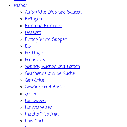
essbar
Aufstriche, Dips und Saucen
Beilagen
Brot und Brötchen
Dessert
Eintöpfe und Suppen
Eis
Festtage
Frühstück
Gebäck, Kuchen und Torten
Geschenke aus de Küche
Getränke
Gewürze und Basics
grillen
Halloween
Hauptspeisen
herzhaft backen
Low Carb