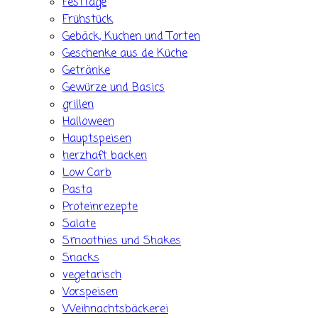
Festtage
Frühstück
Gebäck, Kuchen und Torten
Geschenke aus de Küche
Getränke
Gewürze und Basics
grillen
Halloween
Hauptspeisen
herzhaft backen
Low Carb
Pasta
Proteinrezepte
Salate
Smoothies und Shakes
Snacks
vegetarisch
Vorspeisen
Weihnachtsbäckerei