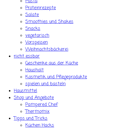
Pasta
Proteinrezepte
Salate
Smoothies und Shakes
Snacks
vegetarisch
Vorspeisen
Weihnachtsbäckerei
nicht essbar
Geschenke aus der Küche
Haushalt
Kosmetik und Pflegeprodukte
spielen und basteln
Hausmittel
Shop und Angebote
Pampered Chef
Thermomix
Tipps und Tricks
Küchen Hacks