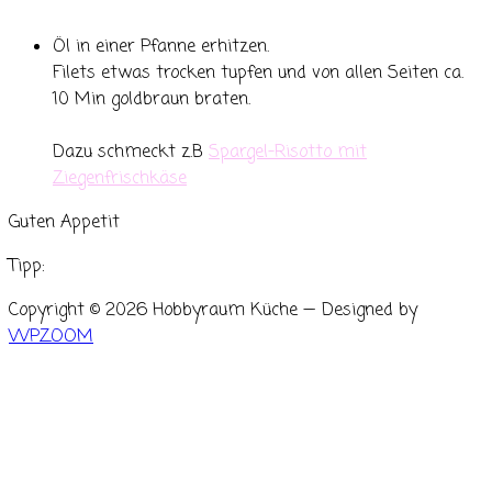
Öl in einer Pfanne erhitzen.
Filets etwas trocken tupfen und von allen Seiten ca.
10 Min goldbraun braten.
Dazu schmeckt z.B
Spargel-Risotto mit
Ziegenfrischkäse
Guten Appetit
Tipp:
Copyright © 2026 Hobbyraum Küche
— Designed by
WPZOOM