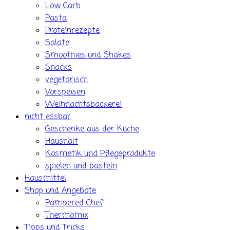
Low Carb
Pasta
Proteinrezepte
Salate
Smoothies und Shakes
Snacks
vegetarisch
Vorspeisen
Weihnachtsbäckerei
nicht essbar
Geschenke aus der Küche
Haushalt
Kosmetik und Pflegeprodukte
spielen und basteln
Hausmittel
Shop und Angebote
Pampered Chef
Thermomix
Tipps und Tricks