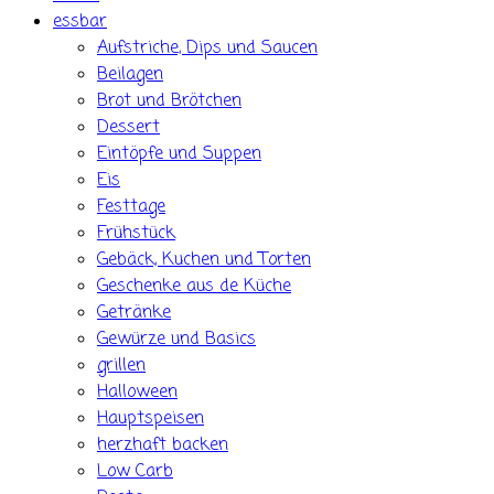
essbar
Aufstriche, Dips und Saucen
Beilagen
Brot und Brötchen
Dessert
Eintöpfe und Suppen
Eis
Festtage
Frühstück
Gebäck, Kuchen und Torten
Geschenke aus de Küche
Getränke
Gewürze und Basics
grillen
Halloween
Hauptspeisen
herzhaft backen
Low Carb