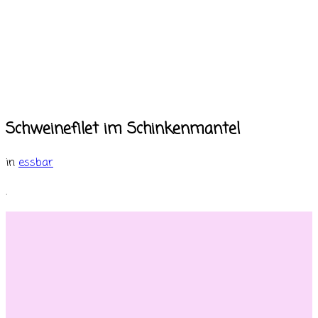
Schweinefilet im Schinkenmantel
in
essbar
.