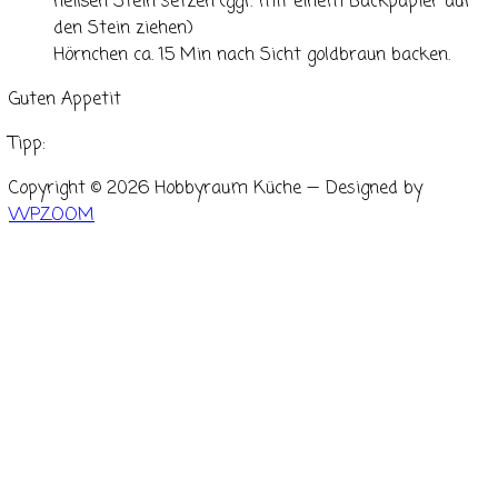
heißen Stein setzen (ggf. mit einem Backpapier auf
den Stein ziehen)
Hörnchen ca. 15 Min nach Sicht goldbraun backen.
Guten Appetit
Tipp:
Copyright © 2026 Hobbyraum Küche
— Designed by
WPZOOM