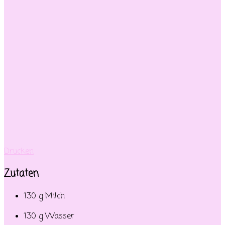
Drucken
Zutaten
130 g Milch
130 g Wasser