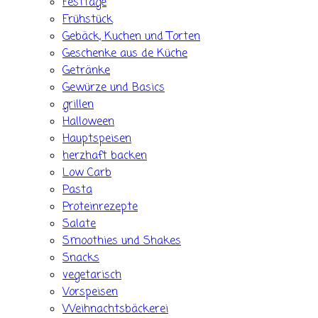
Festtage
Frühstück
Gebäck, Kuchen und Torten
Geschenke aus de Küche
Getränke
Gewürze und Basics
grillen
Halloween
Hauptspeisen
herzhaft backen
Low Carb
Pasta
Proteinrezepte
Salate
Smoothies und Shakes
Snacks
vegetarisch
Vorspeisen
Weihnachtsbäckerei