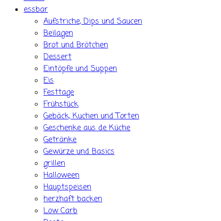
essbar
Aufstriche, Dips und Saucen
Beilagen
Brot und Brötchen
Dessert
Eintöpfe und Suppen
Eis
Festtage
Frühstück
Gebäck, Kuchen und Torten
Geschenke aus de Küche
Getränke
Gewürze und Basics
grillen
Halloween
Hauptspeisen
herzhaft backen
Low Carb