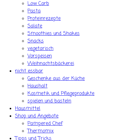
Low Carb
Pasta
Proteinrezepte
Salate
Smoothies und Shakes
Snacks
vegetarisch
Vorspeisen
Weihnachtsbäckerei
nicht essbar
Geschenke aus der Küche
Haushalt
Kosmetik und Pflegeprodukte
spielen und basteln
Hausmittel
Shop und Angebote
Pampered Chef
Thermomix
Tipps und Tricks