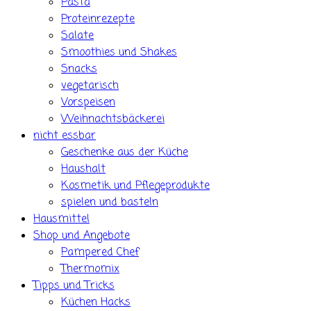
Pasta
Proteinrezepte
Salate
Smoothies und Shakes
Snacks
vegetarisch
Vorspeisen
Weihnachtsbäckerei
nicht essbar
Geschenke aus der Küche
Haushalt
Kosmetik und Pflegeprodukte
spielen und basteln
Hausmittel
Shop und Angebote
Pampered Chef
Thermomix
Tipps und Tricks
Küchen Hacks