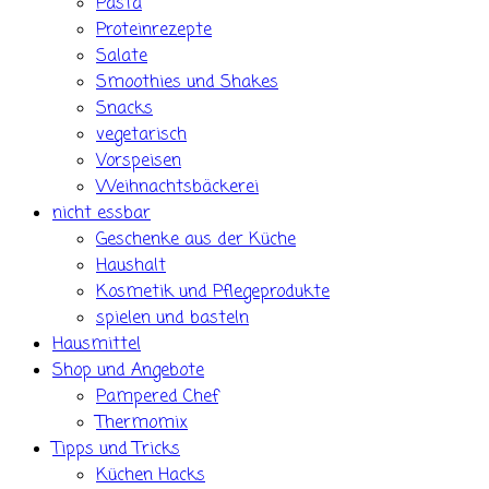
Pasta
Proteinrezepte
Salate
Smoothies und Shakes
Snacks
vegetarisch
Vorspeisen
Weihnachtsbäckerei
nicht essbar
Geschenke aus der Küche
Haushalt
Kosmetik und Pflegeprodukte
spielen und basteln
Hausmittel
Shop und Angebote
Pampered Chef
Thermomix
Tipps und Tricks
Küchen Hacks