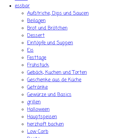
essbar
Aufstriche, Dips und Saucen
Beilagen
Brot und Brötchen
Dessert
Eintöpfe und Suppen
Eis
Festtage
Frühstück
Gebäck, Kuchen und Torten
Geschenke aus de Küche
Getränke
Gewürze und Basics
grillen
Halloween
Hauptspeisen
herzhaft backen
Low Carb