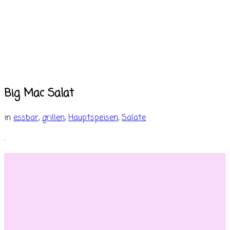
Big Mac Salat
in
essbar
,
grillen
,
Hauptspeisen
,
Salate
.