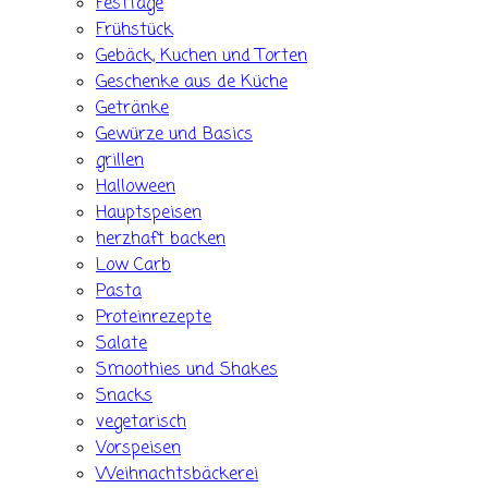
Festtage
Frühstück
Gebäck, Kuchen und Torten
Geschenke aus de Küche
Getränke
Gewürze und Basics
grillen
Halloween
Hauptspeisen
herzhaft backen
Low Carb
Pasta
Proteinrezepte
Salate
Smoothies und Shakes
Snacks
vegetarisch
Vorspeisen
Weihnachtsbäckerei