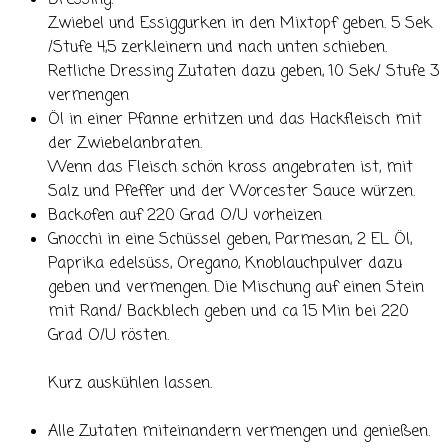
Dressing:
Zwiebel und Essiggurken in den Mixtopf geben. 5 Sek
/Stufe 4,5 zerkleinern und nach unten schieben.
Retliche Dressing Zutaten dazu geben, 10 Sek/ Stufe 3
vermengen
Öl in einer Pfanne erhitzen und das Hackfleisch mit
der Zwiebelanbraten.
Wenn das Fleisch schön kross angebraten ist, mit
Salz und Pfeffer und der Worcester Sauce würzen.
Backofen auf 220 Grad O/U vorheizen
Gnocchi in eine Schüssel geben, Parmesan, 2 EL Öl,
Paprika edelsüss, Oregano, Knoblauchpulver dazu
geben und vermengen. Die Mischung auf einen Stein
mit Rand/ Backblech geben und ca 15 Min bei 220
Grad O/U rösten.
Kurz auskühlen lassen.
Alle Zutaten miteinandern vermengen und genießen.