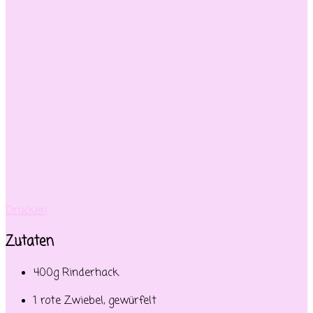
Drucken
Zutaten
400g Rinderhack
1 rote Zwiebel, gewürfelt