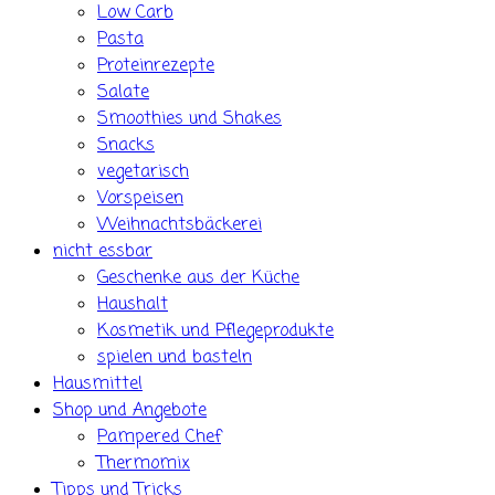
Low Carb
Pasta
Proteinrezepte
Salate
Smoothies und Shakes
Snacks
vegetarisch
Vorspeisen
Weihnachtsbäckerei
nicht essbar
Geschenke aus der Küche
Haushalt
Kosmetik und Pflegeprodukte
spielen und basteln
Hausmittel
Shop und Angebote
Pampered Chef
Thermomix
Tipps und Tricks