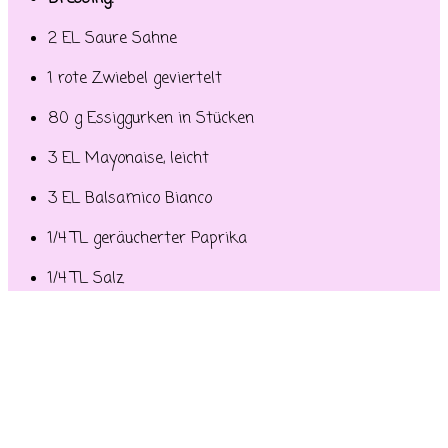
2 EL Saure Sahne
1 rote Zwiebel geviertelt
80 g Essiggurken in Stücken
3 EL Mayonaise, leicht
3 EL Balsamico Bianco
1/4 TL geräucherter Paprika
1/4 TL Salz