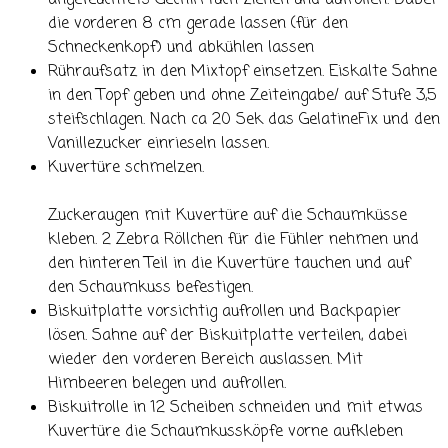
angefeuchtets Gechirrtuch ziehen und aufrollen. Dabei
die vorderen 8 cm gerade lassen (für den
Schneckenkopf) und abkühlen lassen
Rühraufsatz in den Mixtopf einsetzen. Eiskalte Sahne
in den Topf geben und ohne Zeiteingabe/ auf Stufe 3,5
steifschlagen. Nach ca 20 Sek das GelatineFix und den
Vanillezucker einrieseln lassen.
Kuvertüre schmelzen.
Zuckeraugen mit Kuvertüre auf die Schaumküsse
kleben. 2 Zebra Röllchen für die Fühler nehmen und
den hinteren Teil in die Kuvertüre tauchen und auf
den Schaumkuss befestigen.
Biskuitplatte vorsichtig aufrollen und Backpapier
lösen. Sahne auf der Biskuitplatte verteilen, dabei
wieder den vorderen Bereich auslassen. Mit
Himbeeren belegen und aufrollen.
Biskuitrolle in 12 Scheiben schneiden und mit etwas
Kuvertüre die Schaumkussköpfe vorne aufkleben