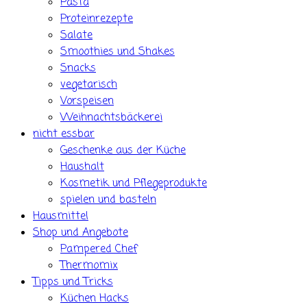
Pasta
Proteinrezepte
Salate
Smoothies und Shakes
Snacks
vegetarisch
Vorspeisen
Weihnachtsbäckerei
nicht essbar
Geschenke aus der Küche
Haushalt
Kosmetik und Pflegeprodukte
spielen und basteln
Hausmittel
Shop und Angebote
Pampered Chef
Thermomix
Tipps und Tricks
Küchen Hacks