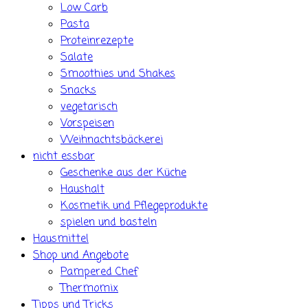
Low Carb
Pasta
Proteinrezepte
Salate
Smoothies und Shakes
Snacks
vegetarisch
Vorspeisen
Weihnachtsbäckerei
nicht essbar
Geschenke aus der Küche
Haushalt
Kosmetik und Pflegeprodukte
spielen und basteln
Hausmittel
Shop und Angebote
Pampered Chef
Thermomix
Tipps und Tricks