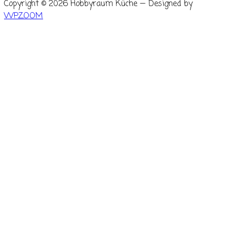
Copyright © 2026 Hobbyraum Küche
— Designed by
WPZOOM