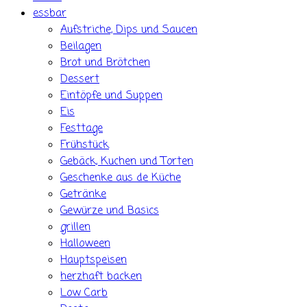
essbar
Aufstriche, Dips und Saucen
Beilagen
Brot und Brötchen
Dessert
Eintöpfe und Suppen
Eis
Festtage
Frühstück
Gebäck, Kuchen und Torten
Geschenke aus de Küche
Getränke
Gewürze und Basics
grillen
Halloween
Hauptspeisen
herzhaft backen
Low Carb