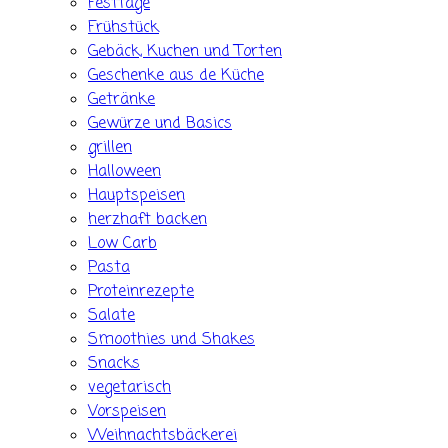
Festtage
Frühstück
Gebäck, Kuchen und Torten
Geschenke aus de Küche
Getränke
Gewürze und Basics
grillen
Halloween
Hauptspeisen
herzhaft backen
Low Carb
Pasta
Proteinrezepte
Salate
Smoothies und Shakes
Snacks
vegetarisch
Vorspeisen
Weihnachtsbäckerei