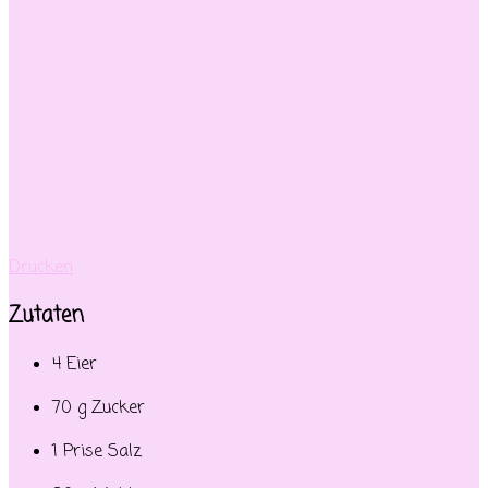
Drucken
Zutaten
4 Eier
70 g Zucker
1 Prise Salz