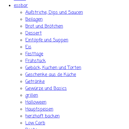
essbar
Aufstriche, Dips und Saucen
Beilagen
Brot und Brötchen
Dessert
Eintöpfe und Suppen
Eis
Festtage
Frühstück
Gebäck, Kuchen und Torten
Geschenke aus de Küche
Getränke
Gewürze und Basics
grillen
Halloween
Hauptspeisen
herzhaft backen
Low Carb