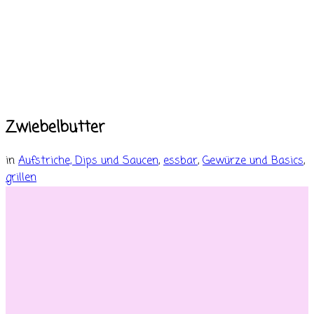
Zwiebelbutter
in
Aufstriche, Dips und Saucen
,
essbar
,
Gewürze und Basics
,
grillen