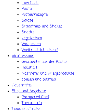
Low Carb
Pasta
Proteinrezepte
Salate
Smoothies und Shakes
Snacks
vegetarisch
Vorspeisen
Weihnachtsbäckerei
nicht essbar
Geschenke aus der Küche
Haushalt
Kosmetik und Pflegeprodukte
spielen und basteln
Hausmittel
Shop und Angebote
Pampered Chef
Thermomix
Tipps und Tricks