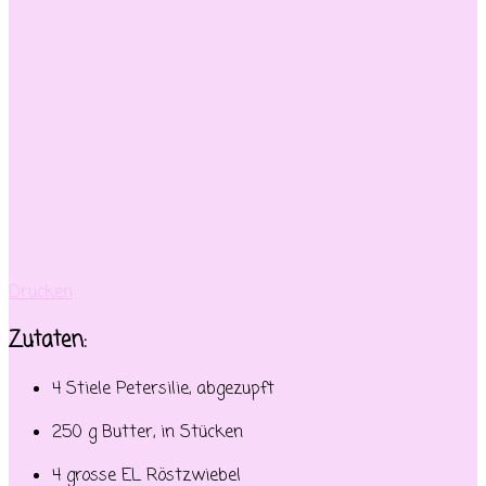
Drucken
Zutaten:
4 Stiele Petersilie, abgezupft
250 g Butter, in Stücken
4 grosse EL Röstzwiebel