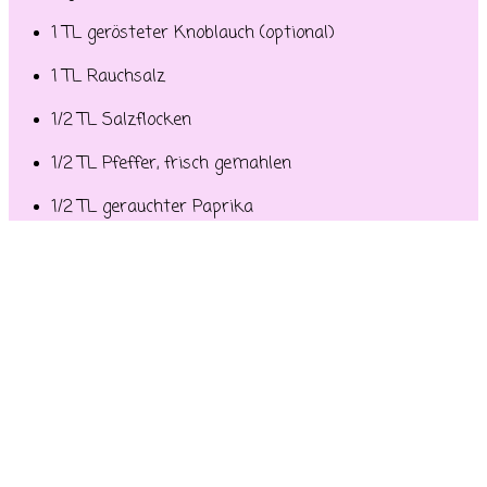
1 TL gerösteter Knoblauch (optional)
1 TL Rauchsalz
1/2 TL Salzflocken
1/2 TL Pfeffer, frisch gemahlen
1/2 TL gerauchter Paprika