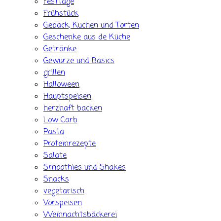
Festtage
Frühstück
Gebäck, Kuchen und Torten
Geschenke aus de Küche
Getränke
Gewürze und Basics
grillen
Halloween
Hauptspeisen
herzhaft backen
Low Carb
Pasta
Proteinrezepte
Salate
Smoothies und Shakes
Snacks
vegetarisch
Vorspeisen
Weihnachtsbäckerei