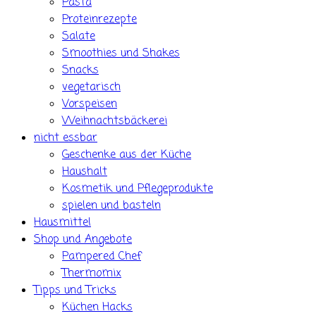
Pasta
Proteinrezepte
Salate
Smoothies und Shakes
Snacks
vegetarisch
Vorspeisen
Weihnachtsbäckerei
nicht essbar
Geschenke aus der Küche
Haushalt
Kosmetik und Pflegeprodukte
spielen und basteln
Hausmittel
Shop und Angebote
Pampered Chef
Thermomix
Tipps und Tricks
Küchen Hacks