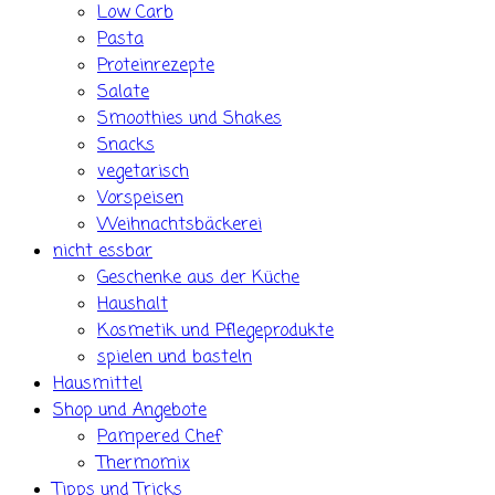
Low Carb
Pasta
Proteinrezepte
Salate
Smoothies und Shakes
Snacks
vegetarisch
Vorspeisen
Weihnachtsbäckerei
nicht essbar
Geschenke aus der Küche
Haushalt
Kosmetik und Pflegeprodukte
spielen und basteln
Hausmittel
Shop und Angebote
Pampered Chef
Thermomix
Tipps und Tricks