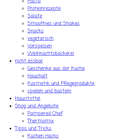
Pasta
Proteinrezepte
Salate
Smoothies und Shakes
Snacks
vegetarisch
Vorspeisen
Weihnachtsbäckerei
nicht essbar
Geschenke aus der Küche
Haushalt
Kosmetik und Pflegeprodukte
spielen und basteln
Hausmittel
Shop und Angebote
Pampered Chef
Thermomix
Tipps und Tricks
Küchen Hacks