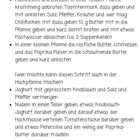
Hackfleisch und Zwiebel in einer heißen Pfanne
krümmelig anbraten. Toamtenmark dazu geben und
mit anrösten. Salz, Pfeffer, Kräuter und wer mag
Chiliflocken mit dazu geben 10 g Butter mit in die
Pfanne geben und kurz damit braten und mit etwas
Pastwasser ablöschen (ca. 2 Suppenkellen)
In einer kleinen Pfanne die restliche Butter schmelzen
und das Paprika Pulver in die schäumende Butter
geben und kurz anrösten.
(wer möchte kann diesen Schritt auch in der
Hackpfanne machen)
Joghurt mit gepresstem Knoblauch und Salz und
Pfeffer vermengen
Nudeln in einen Teller geben, etwas Knoblauch-
Joghurt darüber geben und darauf etwas der
Hackmasse verteilen. Tomatenstücke darüber geben
und etwas Petersillie und ein wenig der Paprika-
Butter darüber träufeln.