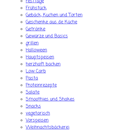
Festtage
Frühstück
Gebäck, Kuchen und Torten
Geschenke aus de Küche
Getränke
Gewürze und Basics
grillen
Halloween
Hauptspeisen
herzhaft backen
Low Carb
Pasta
Proteinrezepte
Salate
Smoothies und Shakes
Snacks
vegetarisch
Vorspeisen
Weihnachtsbäckerei