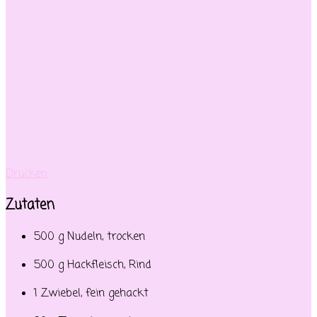
Drucken
Zutaten
500 g Nudeln, trocken
500 g Hackfleisch, Rind
1 Zwiebel, fein gehackt