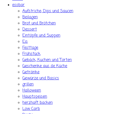
essbar
Aufstriche, Dips und Saucen
Beilagen
Brot und Brötchen
Dessert
Eintöpfe und Suppen
Eis
Festtage
Frühstück
Gebäck, Kuchen und Torten
Geschenke aus de Küche
Getränke
Gewürze und Basics
grillen
Halloween
Hauptspeisen
herzhaft backen
Low Carb