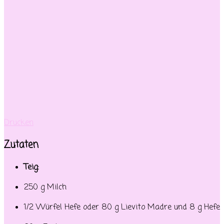
Drucken
Zutaten
Teig:
250 g Milch
1/2 Würfel Hefe oder 80 g Lievito Madre und 8 g Hefe