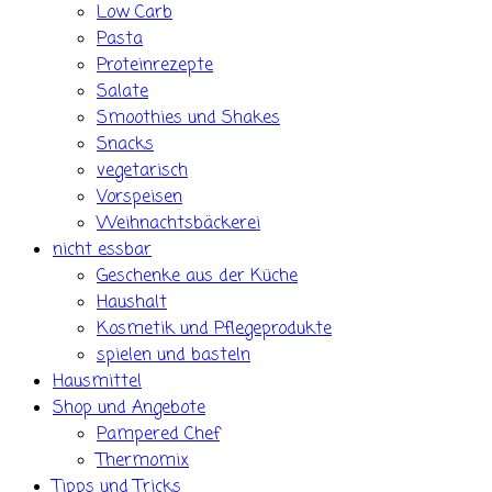
Low Carb
Pasta
Proteinrezepte
Salate
Smoothies und Shakes
Snacks
vegetarisch
Vorspeisen
Weihnachtsbäckerei
nicht essbar
Geschenke aus der Küche
Haushalt
Kosmetik und Pflegeprodukte
spielen und basteln
Hausmittel
Shop und Angebote
Pampered Chef
Thermomix
Tipps und Tricks