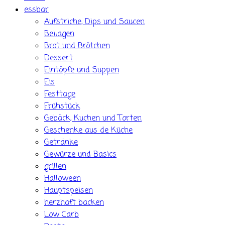
essbar
Aufstriche, Dips und Saucen
Beilagen
Brot und Brötchen
Dessert
Eintöpfe und Suppen
Eis
Festtage
Frühstück
Gebäck, Kuchen und Torten
Geschenke aus de Küche
Getränke
Gewürze und Basics
grillen
Halloween
Hauptspeisen
herzhaft backen
Low Carb