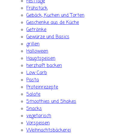
Festtage
Frühstück
Gebäck, Kuchen und Torten
Geschenke aus de Küche
Getränke
Gewürze und Basics
grillen
Halloween
Hauptspeisen
herzhaft backen
Low Carb
Pasta
Proteinrezepte
Salate
Smoothies und Shakes
Snacks
vegetarisch
Vorspeisen
Weihnachtsbäckerei