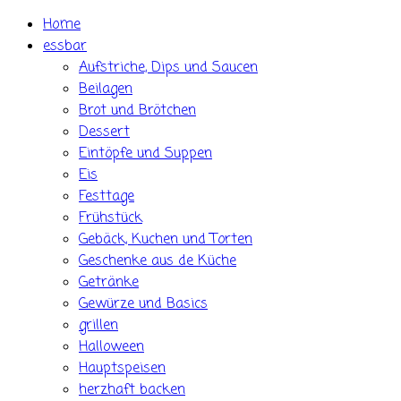
Skip
Home
to
essbar
content
Aufstriche, Dips und Saucen
Beilagen
Brot und Brötchen
Dessert
Eintöpfe und Suppen
Eis
Festtage
Frühstück
Gebäck, Kuchen und Torten
Geschenke aus de Küche
Getränke
Gewürze und Basics
grillen
Halloween
Hauptspeisen
herzhaft backen