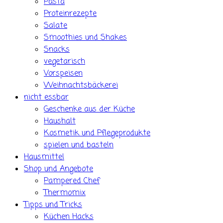
Pasta
Proteinrezepte
Salate
Smoothies und Shakes
Snacks
vegetarisch
Vorspeisen
Weihnachtsbäckerei
nicht essbar
Geschenke aus der Küche
Haushalt
Kosmetik und Pflegeprodukte
spielen und basteln
Hausmittel
Shop und Angebote
Pampered Chef
Thermomix
Tipps und Tricks
Küchen Hacks