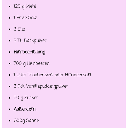
120 g Mehl
1 Prise Salz
3 Eier
2 TL Backpulver
Himbeerfüllung
700 g Himbeeren
1 Liter Traubensaft oder Himbeersaft
3 Pck Vanillepuddingpulver
50 g Zucker
Außerdem:
600g Sahne