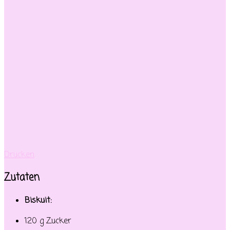
Drucken
Zutaten
Biskuit:
120 g Zucker