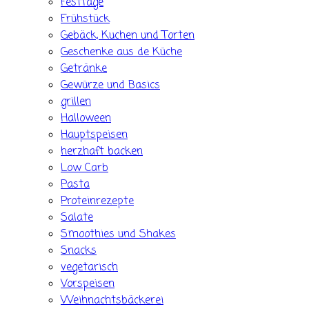
Festtage
Frühstück
Gebäck, Kuchen und Torten
Geschenke aus de Küche
Getränke
Gewürze und Basics
grillen
Halloween
Hauptspeisen
herzhaft backen
Low Carb
Pasta
Proteinrezepte
Salate
Smoothies und Shakes
Snacks
vegetarisch
Vorspeisen
Weihnachtsbäckerei