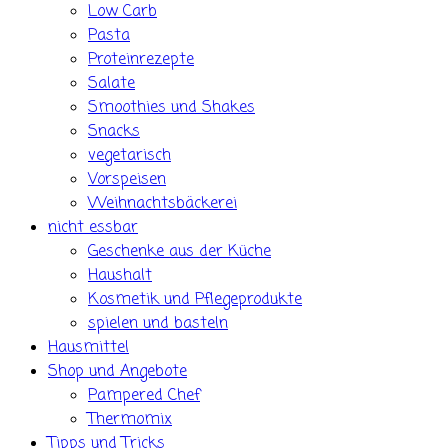
Low Carb
Pasta
Proteinrezepte
Salate
Smoothies und Shakes
Snacks
vegetarisch
Vorspeisen
Weihnachtsbäckerei
nicht essbar
Geschenke aus der Küche
Haushalt
Kosmetik und Pflegeprodukte
spielen und basteln
Hausmittel
Shop und Angebote
Pampered Chef
Thermomix
Tipps und Tricks