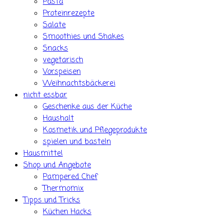
Pasta
Proteinrezepte
Salate
Smoothies und Shakes
Snacks
vegetarisch
Vorspeisen
Weihnachtsbäckerei
nicht essbar
Geschenke aus der Küche
Haushalt
Kosmetik und Pflegeprodukte
spielen und basteln
Hausmittel
Shop und Angebote
Pampered Chef
Thermomix
Tipps und Tricks
Küchen Hacks