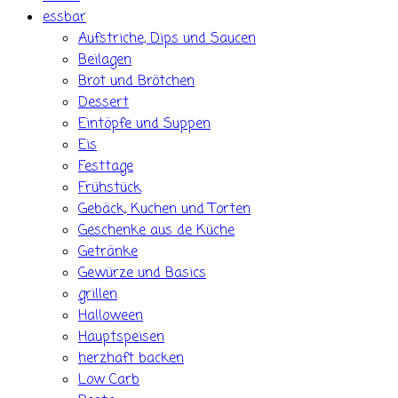
essbar
Aufstriche, Dips und Saucen
Beilagen
Brot und Brötchen
Dessert
Eintöpfe und Suppen
Eis
Festtage
Frühstück
Gebäck, Kuchen und Torten
Geschenke aus de Küche
Getränke
Gewürze und Basics
grillen
Halloween
Hauptspeisen
herzhaft backen
Low Carb