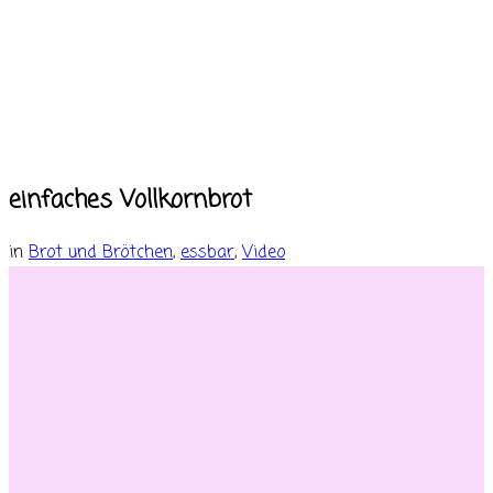
einfaches Vollkornbrot
in
Brot und Brötchen
,
essbar
,
Video