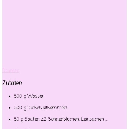
Drucken
Zutaten
500 g Wasser
500 g Dinkelvollkornmehl
50 g Saaten z.B Sonnenblumen, Leinsamen …