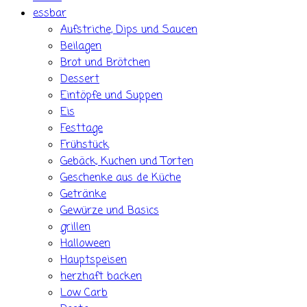
essbar
Aufstriche, Dips und Saucen
Beilagen
Brot und Brötchen
Dessert
Eintöpfe und Suppen
Eis
Festtage
Frühstück
Gebäck, Kuchen und Torten
Geschenke aus de Küche
Getränke
Gewürze und Basics
grillen
Halloween
Hauptspeisen
herzhaft backen
Low Carb