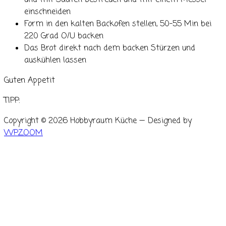
und mit Saaten bestreuen und mit einem Messer
einschneiden
Form in den kalten Backofen stellen, 50-55 Min bei
220 Grad O/U backen
Das Brot direkt nach dem backen Stürzen und
auskühlen lassen
Guten Appetit
TIPP:
Copyright © 2026 Hobbyraum Küche
— Designed by
WPZOOM