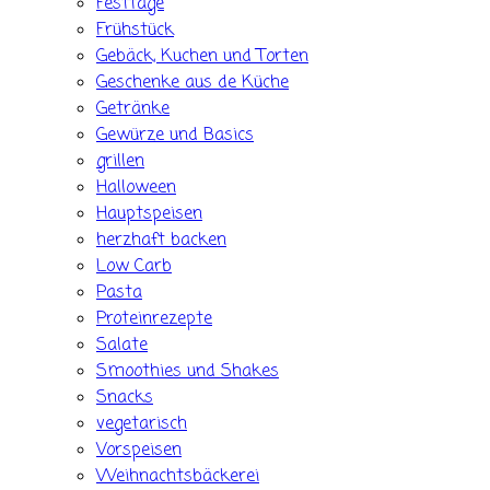
Festtage
Frühstück
Gebäck, Kuchen und Torten
Geschenke aus de Küche
Getränke
Gewürze und Basics
grillen
Halloween
Hauptspeisen
herzhaft backen
Low Carb
Pasta
Proteinrezepte
Salate
Smoothies und Shakes
Snacks
vegetarisch
Vorspeisen
Weihnachtsbäckerei