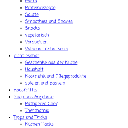
Pasta
Proteinrezepte
Salate
Smoothies und Shakes
Snacks
vegetarisch
Vorspeisen
Weihnachtsbäckerei
nicht essbar
Geschenke aus der Küche
Haushalt
Kosmetik und Pflegeprodukte
spielen und basteln
Hausmittel
Shop und Angebote
Pampered Chef
Thermomix
Tipps und Tricks
Küchen Hacks