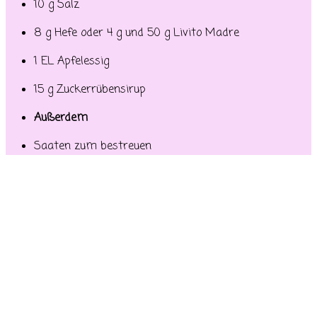
10 g Salz
8 g Hefe oder 4 g und 50 g Livito Madre
1 EL Apfelessig
15 g Zuckerrübensirup
Außerdem
Saaten zum bestreuen