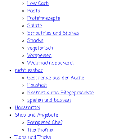
Low Carb
Pasta
Proteinrezepte
Salate
Smoothies und Shakes
Snacks
vegetarisch
Vorspeisen
Weihnachtsbäckerei
nicht essbar
Geschenke aus der Küche
Haushalt
Kosmetik und Pflegeprodukte
spielen und basteln
Hausmittel
Shop und Angebote
Pampered Chef
Thermomix
Tipps und Tricks