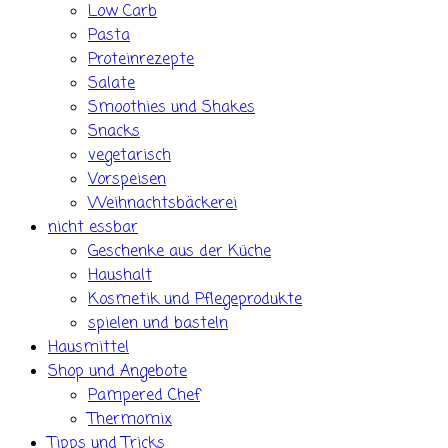
Low Carb
Pasta
Proteinrezepte
Salate
Smoothies und Shakes
Snacks
vegetarisch
Vorspeisen
Weihnachtsbäckerei
nicht essbar
Geschenke aus der Küche
Haushalt
Kosmetik und Pflegeprodukte
spielen und basteln
Hausmittel
Shop und Angebote
Pampered Chef
Thermomix
Tipps und Tricks