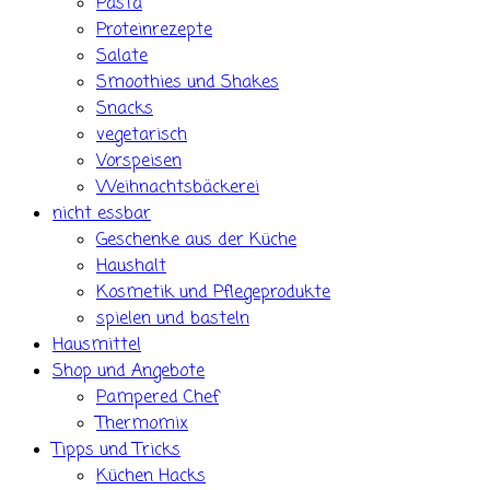
Pasta
Proteinrezepte
Salate
Smoothies und Shakes
Snacks
vegetarisch
Vorspeisen
Weihnachtsbäckerei
nicht essbar
Geschenke aus der Küche
Haushalt
Kosmetik und Pflegeprodukte
spielen und basteln
Hausmittel
Shop und Angebote
Pampered Chef
Thermomix
Tipps und Tricks
Küchen Hacks