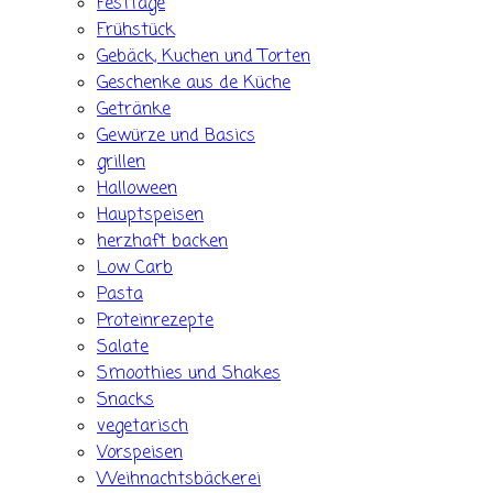
Festtage
Frühstück
Gebäck, Kuchen und Torten
Geschenke aus de Küche
Getränke
Gewürze und Basics
grillen
Halloween
Hauptspeisen
herzhaft backen
Low Carb
Pasta
Proteinrezepte
Salate
Smoothies und Shakes
Snacks
vegetarisch
Vorspeisen
Weihnachtsbäckerei