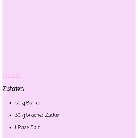
Drucken
Zutaten
50 g Butter
30 g brauner Zucker
1 Prise Salz