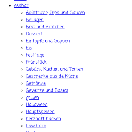
essbar
Aufstriche, Dips und Saucen
Beilagen
Brot und Brötchen
Dessert
Eintöpfe und Suppen
Eis
Festtage
Frühstück
Gebäck, Kuchen und Torten
Geschenke aus de Küche
Getränke
Gewürze und Basics
grillen
Halloween
Hauptspeisen
herzhaft backen
Low Carb