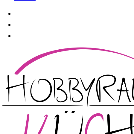
whatsapp
instagram
facebook