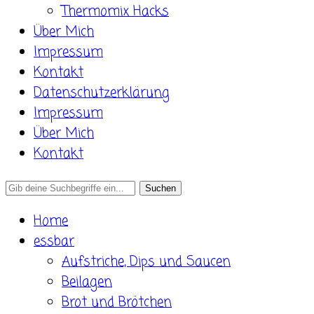
Thermomix Hacks
Über Mich
Impressum
Kontakt
Datenschutzerklärung
Impressum
Über Mich
Kontakt
Search
for:
Home
essbar
Aufstriche, Dips und Saucen
Beilagen
Brot und Brötchen