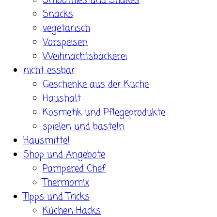
Smoothies und Shakes
Snacks
vegetarisch
Vorspeisen
Weihnachtsbäckerei
nicht essbar
Geschenke aus der Küche
Haushalt
Kosmetik und Pflegeprodukte
spielen und basteln
Hausmittel
Shop und Angebote
Pampered Chef
Thermomix
Tipps und Tricks
Küchen Hacks