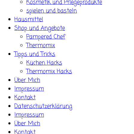
Kosmetik und Pflegeprodukte
spielen und basteln
Hausmittel
Shop und Angebote
Pampered Chef
Thermomix
Tipps und Tricks
Küchen Hacks
Thermomix Hacks
Über Mich
Impressum
Kontakt
Datenschutzerklärung
Impressum
Über Mich
Kontakt