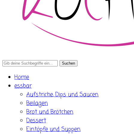
Search
for:
Home
essbar
Aufstriche, Dips und Saucen
Beilagen
Brot und Brötchen
Dessert
Eintöpfe und Suppen