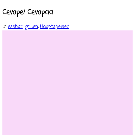
Cevape/ Cevapcici
in
essbar
,
grillen
,
Hauptspeisen