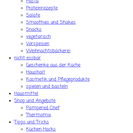
Pasta
Proteinrezepte
Salate
Smoothies und Shakes
Snacks
vegetarisch
Vorspeisen
Weihnachtsbäckerei
nicht essbar
Geschenke aus der Küche
Haushalt
Kosmetik und Pflegeprodukte
spielen und basteln
Hausmittel
Shop und Angebote
Pampered Chef
Thermomix
Tipps und Tricks
Küchen Hacks