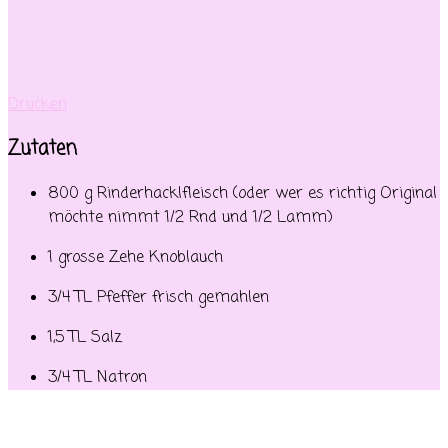
Drucken
Zutaten
800 g Rinderhacklfleisch (oder wer es richtig Original
möchte nimmt 1/2 Rnd und 1/2 Lamm)
1 grosse Zehe Knoblauch
3/4 TL Pfeffer frisch gemahlen
1,5 TL Salz
3/4 TL Natron