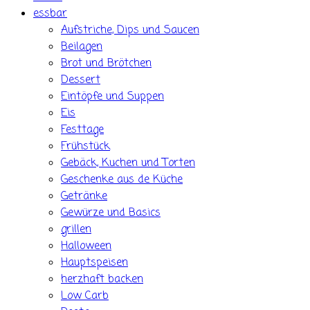
essbar
Aufstriche, Dips und Saucen
Beilagen
Brot und Brötchen
Dessert
Eintöpfe und Suppen
Eis
Festtage
Frühstück
Gebäck, Kuchen und Torten
Geschenke aus de Küche
Getränke
Gewürze und Basics
grillen
Halloween
Hauptspeisen
herzhaft backen
Low Carb