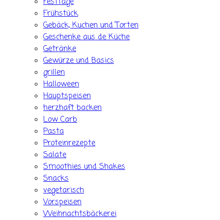
Festtage
Frühstück
Gebäck, Kuchen und Torten
Geschenke aus de Küche
Getränke
Gewürze und Basics
grillen
Halloween
Hauptspeisen
herzhaft backen
Low Carb
Pasta
Proteinrezepte
Salate
Smoothies und Shakes
Snacks
vegetarisch
Vorspeisen
Weihnachtsbäckerei