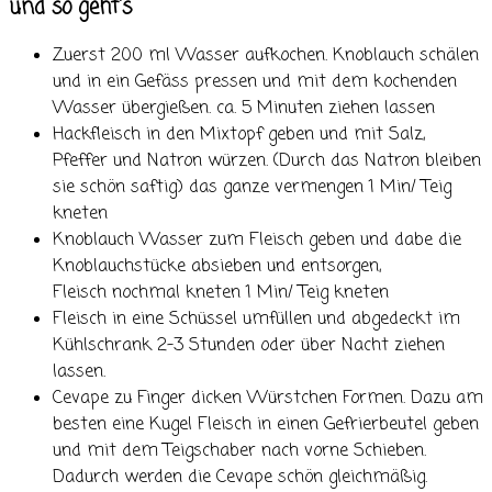
und so geht's
Zuerst 200 ml Wasser aufkochen. Knoblauch schälen
und in ein Gefäss pressen und mit dem kochenden
Wasser übergießen. ca. 5 Minuten ziehen lassen
Hackfleisch in den Mixtopf geben und mit Salz,
Pfeffer und Natron würzen. (Durch das Natron bleiben
sie schön saftig) das ganze vermengen 1 Min/ Teig
kneten
Knoblauch Wasser zum Fleisch geben und dabe die
Knoblauchstücke absieben und entsorgen,
Fleisch nochmal kneten 1 Min/ Teig kneten
Fleisch in eine Schüssel umfüllen und abgedeckt im
Kühlschrank 2-3 Stunden oder über Nacht ziehen
lassen.
Cevape zu Finger dicken Würstchen Formen. Dazu am
besten eine Kugel Fleisch in einen Gefrierbeutel geben
und mit dem Teigschaber nach vorne Schieben.
Dadurch werden die Cevape schön gleichmäßig.