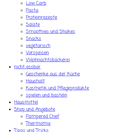
Low Carb
Pasta
Proteinrezepte
Salate
Smoothies und Shakes
Snacks
vegetarisch
Vorspeisen
Weihnachtsbäckerei
nicht essbar
Geschenke aus der Küche
Haushalt
Kosmetik und Pflegeprodukte
spielen und basteln
Hausmittel
Shop und Angebote
Pampered Chef
Thermomix
Tipps und Tricks